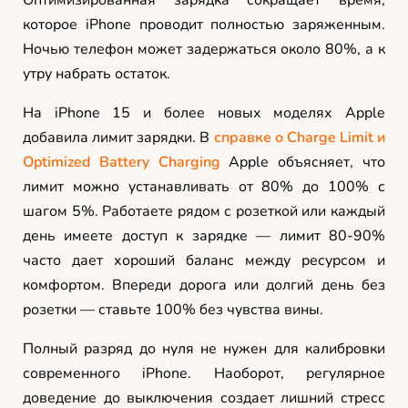
которое iPhone проводит полностью заряженным.
Ночью телефон может задержаться около 80%, а к
утру набрать остаток.
На iPhone 15 и более новых моделях Apple
добавила лимит зарядки. В
справке о Charge Limit и
Optimized Battery Charging
Apple объясняет, что
лимит можно устанавливать от 80% до 100% с
шагом 5%. Работаете рядом с розеткой или каждый
день имеете доступ к зарядке — лимит 80-90%
часто дает хороший баланс между ресурсом и
комфортом. Впереди дорога или долгий день без
розетки — ставьте 100% без чувства вины.
Полный разряд до нуля не нужен для калибровки
современного iPhone. Наоборот, регулярное
доведение до выключения создает лишний стресс