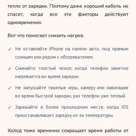
тепло от зарядки. Поэтому даже хороший кабель не
спасет, когда все эти факторы действуют
одновременно.
Вот что помогает снизить нагрев.
Не оставляйте iPhone на панели авто, под прямым
солнцем или рядом с обогревателем.
Снимайте толстый чехол, когда телефон заметно
нагревается во время зарядки.
Не запускайте тяжелые игры, камеру или навигацию
во время быстрой зарядки, раз телефон уже теплый.
Заряжайте в более прохладном месте, когда iOS
приостанавливает зарядку из-за температуры.
Холод тоже временно сокращает время работы от