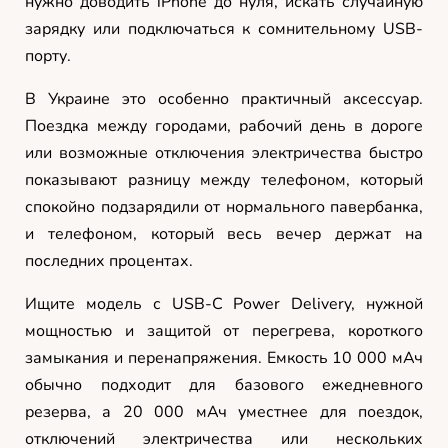
нужно доводить iPhone до нуля, искать случайную
зарядку или подключаться к сомнительному USB-
порту.
В Украине это особенно практичный аксессуар.
Поездка между городами, рабочий день в дороге
или возможные отключения электричества быстро
показывают разницу между телефоном, который
спокойно подзарядили от нормального павербанка,
и телефоном, который весь вечер держат на
последних процентах.
Ищите модель с USB-C Power Delivery, нужной
мощностью и защитой от перегрева, короткого
замыкания и перенапряжения. Емкость 10 000 мАч
обычно подходит для базового ежедневного
резерва, а 20 000 мАч уместнее для поездок,
отключений электричества или нескольких