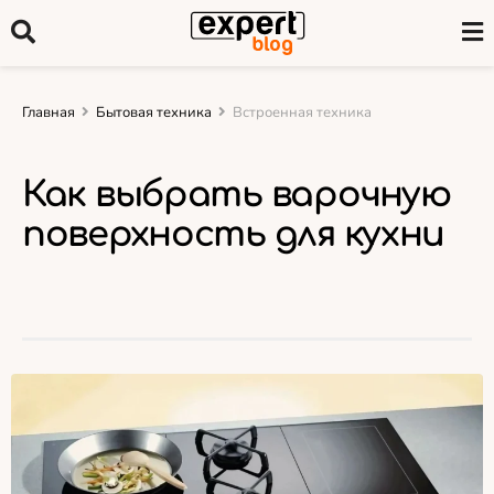
Главная
Бытовая техника
Встроенная техника
Как выбрать варочную
поверхность для кухни