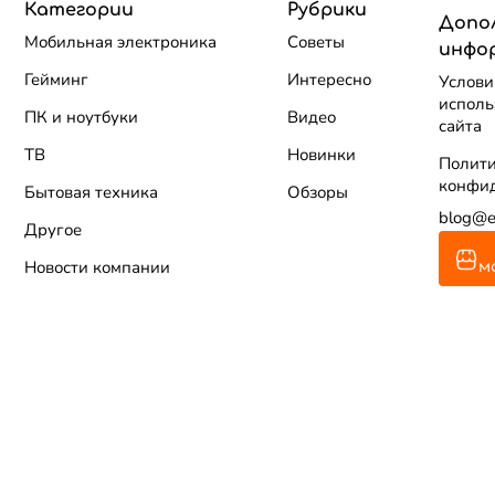
Категории
Рубрики
Допо
Мобильная электроника
Советы
инфо
Гейминг
Интересно
Услови
исполь
ПК и ноутбуки
Видео
сайта
ТВ
Новинки
Полит
конфи
Бытовая техника
Обзоры
blog@e
Другое
Новости компании
м