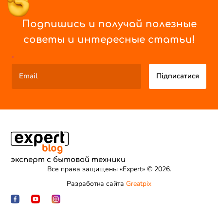
Подпишись и получай полезные
советы и интересные статьи!
*
Підписатися
эксперт с бытовой техники
Все права защищены «Expert» © 2026.
Разработка сайта
Greatpix