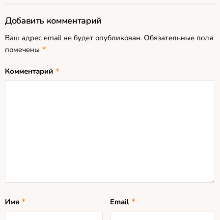
Добавить комментарий
Ваш адрес email не будет опубликован.
Обязательные поля
помечены
*
Комментарий
*
Имя
*
Email
*