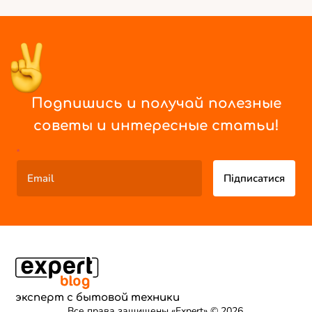
Подпишись и получай полезные
советы и интересные статьи!
*
Підписатися
эксперт с бытовой техники
Все права защищены «Expert» © 2026.