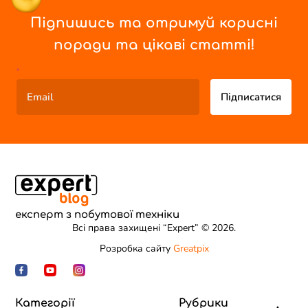
Підпишись та отримуй корисні
поради та цікаві статті!
*
Підписатися
експерт з побутової техніки
Всі права захищені “Expert” © 2026.
Розробка сайту
Greatpix
Категорії
Рубрики