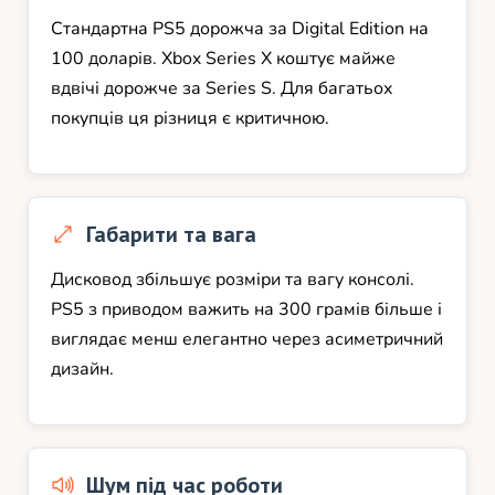
Стандартна PS5 дорожча за Digital Edition на
100 доларів. Xbox Series X коштує майже
вдвічі дорожче за Series S. Для багатьох
покупців ця різниця є критичною.
Габарити та вага
Дисковод збільшує розміри та вагу консолі.
PS5 з приводом важить на 300 грамів більше і
виглядає менш елегантно через асиметричний
дизайн.
Шум під час роботи