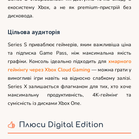
екосистему Xbox, а не як premium-пристрій без
дисковода.
Цільова аудиторія
Series S приваблює геймерів, яким важливіша ціна
та підписка Game Pass, ніж максимальна якість
графіки. Консоль ідеально підходить для
хмарного
геймінгу через Xbox Cloud Gaming
— можна грати у
вимогливі ігри навіть на відносно слабкому залізі.
Series X залишається флагманом для тих, хто хоче
максимальну продуктивність, 4K-геймінг та
сумісність із дисками Xbox One.
Плюси Digital Edition