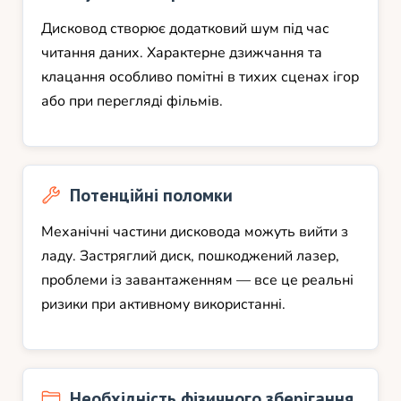
Дисковод створює додатковий шум під час
читання даних. Характерне дзижчання та
клацання особливо помітні в тихих сценах ігор
або при перегляді фільмів.
Потенційні поломки
Механічні частини дисковода можуть вийти з
ладу. Застряглий диск, пошкоджений лазер,
проблеми із завантаженням — все це реальні
ризики при активному використанні.
Необхідність фізичного зберігання