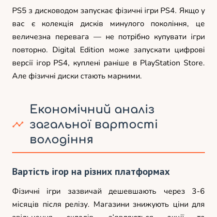
PS5 з дисководом запускає фізичні ігри PS4. Якщо у
вас є колекція дисків минулого покоління, це
величезна перевага — не потрібно купувати ігри
повторно. Digital Edition може запускати цифрові
версії ігор PS4, куплені раніше в PlayStation Store.
Але фізичні диски стають марними.
Економічний аналіз
загальної вартості
володіння
Вартість ігор на різних платформах
Фізичні ігри зазвичай дешевшають через 3-6
місяців після релізу. Магазини знижують ціни для