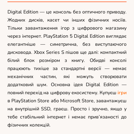
Digital Edition — це консоль без оптичного приводу.
Жодних дисків, касет чи інших фізичних носіїв.
Тільки завантаження ігор з цифрового магазину
через інтернет. PlayStation 5 Digital Edition виглядає
елегантніше — симетрична, без виступаючого
дисковода. Xbox Series S пішов ще далі: компактний
білий блок розміром з книгу. Обидві консолі
працюють тихіше за стандартні версії — немає
механічних частин, які можуть створювати
додатковий шум. Основна ідея Digital Edition —
повний перехід на цифрову екосистему. Купуєш
ігри
в PlayStation Store або Microsoft Store, завантажуєш
на внутрішній SSD, граєш. Просто і зручно, якщо у
тебе стабільний інтернет і немає прив’язаності до
фізичних колекцій.