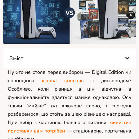
Зміст
Ну хто не стояв перед вибором — Digital Edition чи
повноцінна
ігрова консоль
з дисководом?
Особливо, коли різниця в ціні відчутна, а
функціональність здається майже однаковою. Ось
тільки “майже” тут ключове слово, і сьогодні
розберемося, що стоїть за цією різницею насправді.
Цей вибір є частиною більшого питання:
який тип
приставки вам потрібен
— стаціонарна, портативна