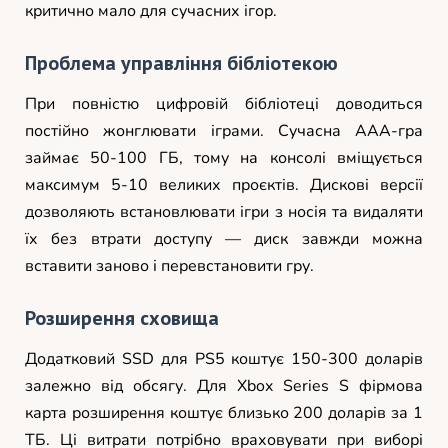
критично мало для сучасних ігор.
Проблема управління бібліотекою
При повністю цифровій бібліотеці доводиться
постійно жонглювати іграми. Сучасна AAA-гра
займає 50-100 ГБ, тому на консолі вміщується
максимум 5-10 великих проєктів. Дискові версії
дозволяють встановлювати ігри з носія та видаляти
їх без втрати доступу — диск завжди можна
вставити заново і перевстановити гру.
Розширення сховища
Додатковий SSD для PS5 коштує 150-300 доларів
залежно від обсягу. Для Xbox Series S фірмова
карта розширення коштує близько 200 доларів за 1
ТБ. Ці витрати потрібно враховувати при виборі