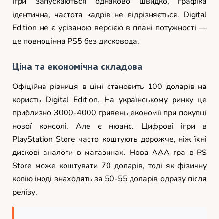
Ігри запускаються однаково швидко, графіка
ідентична, частота кадрів не відрізняється. Digital
Edition не є урізаною версією в плані потужності —
це повноцінна PS5 без дисковода.
Ціна та економічна складова
Офіційна різниця в ціні становить 100 доларів на
користь Digital Edition. На українському ринку це
приблизно 3000-4000 гривень економії при покупці
нової консолі. Але є нюанс. Цифрові ігри в
PlayStation Store часто коштують дорожче, ніж їхні
дискові аналоги в магазинах. Нова AAA-гра в PS
Store може коштувати 70 доларів, тоді як фізичну
копію іноді знаходять за 50-55 доларів одразу після
релізу.