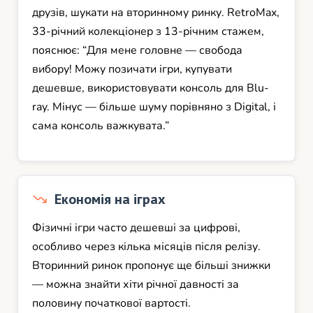
друзів, шукати на вторинному ринку. RetroMax,
33-річний колекціонер з 13-річним стажем,
пояснює: “Для мене головне — свобода
вибору! Можу позичати ігри, купувати
дешевше, використовувати консоль для Blu-
ray. Мінус — більше шуму порівняно з Digital, і
сама консоль важкувата.”
Економія на іграх
Фізичні ігри часто дешевші за цифрові,
особливо через кілька місяців після релізу.
Вторинний ринок пропонує ще більші знижки
— можна знайти хіти річної давності за
половину початкової вартості.