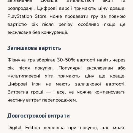
звільнення складів, з’являються акції та
розпродажі. Цифрові версії тримають ціну довше.
PlayStation Store може продавати гру за повною
вартістю рік після релізу, особливо якщо це
ексклюзив без конкуренції.
Залишкова вартість
Фізична гра зберігає 30-50% вартості навіть через
рік після покупки. Популярні ексклюзиви або
мультиплеєрні хіти тримають ціну ще краще.
Цифрові ігри не мають залишкової вартості.
Витратив гроші — і все, не можна компенсувати
частину витрат перепродажем.
Довгострокові витрати
Digital Edition дешевша при покупці, але може