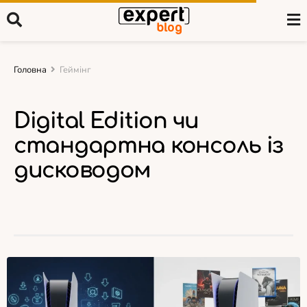
Головна
Геймінг
Digital Edition чи
стандартна консоль із
дисководом