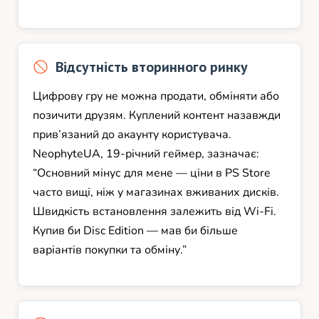
Відсутність вторинного ринку
Цифрову гру не можна продати, обміняти або
позичити друзям. Куплений контент назавжди
прив’язаний до акаунту користувача.
NeophyteUA, 19-річний геймер, зазначає:
“Основний мінус для мене — ціни в PS Store
часто вищі, ніж у магазинах вживаних дисків.
Швидкість встановлення залежить від Wi-Fi.
Купив би Disc Edition — мав би більше
варіантів покупки та обміну.”