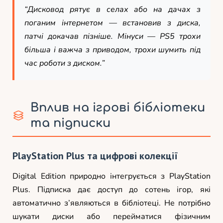
“Дисковод рятує в селах або на дачах з
поганим інтернетом — встановив з диска,
патчі докачав пізніше. Мінуси — PS5 трохи
більша і важча з приводом, трохи шумить під
час роботи з диском.”
Вплив на ігрові бібліотеки
та підписки
PlayStation Plus та цифрові колекції
Digital Edition природно інтегрується з PlayStation
Plus. Підписка дає доступ до сотень ігор, які
автоматично з’являються в бібліотеці. Не потрібно
шукати диски або перейматися фізичним