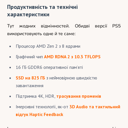
Продуктивність та технічні
характеристики
Тут жодних відмінностей. Обидві версії PS5
використовують одне й те саме:
Процесор AMD Zen 2 з 8 ядрами
Графічний чип
AMD RDNA 2 з 10.3 TFLOPS
16 ГБ GDDR6 оперативної пам’яті
SSD на 825 ГБ
з неймовірною швидкістю
завантаження
Підтримка 4K, HDR,
трасування променів
Імерсивні технології, як-от
3D Audio та тактильний
відгук Haptic Feedback