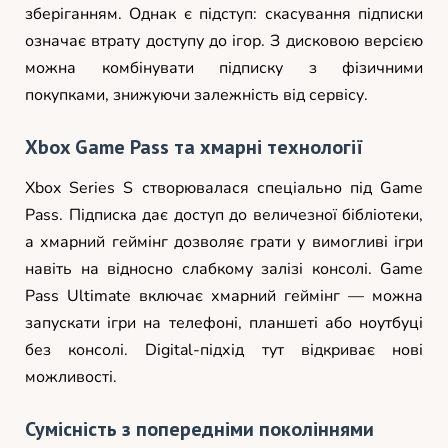
зберіганням. Однак є підступ: скасування підписки
означає втрату доступу до ігор. З дисковою версією
можна комбінувати підписку з фізичними
покупками, знижуючи залежність від сервісу.
Xbox Game Pass та хмарні технології
Xbox Series S створювалася спеціально під Game
Pass. Підписка дає доступ до величезної бібліотеки,
а хмарний геймінг дозволяє грати у вимогливі ігри
навіть на відносно слабкому залізі консолі. Game
Pass Ultimate включає хмарний геймінг — можна
запускати ігри на телефоні, планшеті або ноутбуці
без консолі. Digital-підхід тут відкриває нові
можливості.
Сумісність з попередніми поколіннями