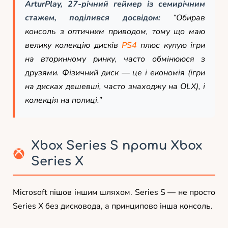
ArturPlay, 27-річний геймер із семирічним
стажем, поділився досвідом:
“Обирав
консоль з оптичним приводом, тому що маю
велику колекцію дисків
PS4
плюс купую ігри
на вторинному ринку, часто обмінююся з
друзями. Фізичний диск — це і економія (ігри
на дисках дешевші, часто знаходжу на OLX), і
колекція на полиці.”
Xbox Series S проти Xbox
Series X
Microsoft пішов іншим шляхом. Series S — не просто
Series X без дисковода, а принципово інша консоль.