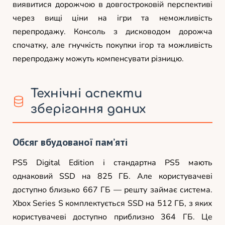
виявитися дорожчою в довгостроковій перспективі
через вищі ціни на ігри та неможливість
перепродажу. Консоль з дисководом дорожча
спочатку, але гнучкість покупки ігор та можливість
перепродажу можуть компенсувати різницю.
Технічні аспекти
зберігання даних
Обсяг вбудованої пам’яті
PS5 Digital Edition і стандартна PS5 мають
однаковий SSD на 825 ГБ. Але користувачеві
доступно близько 667 ГБ — решту займає система.
Xbox Series S комплектується SSD на 512 ГБ, з яких
користувачеві доступно приблизно 364 ГБ. Це