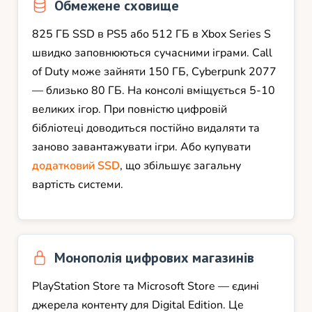
Обмежене сховище
825 ГБ SSD в PS5 або 512 ГБ в Xbox Series S
швидко заповнюються сучасними іграми. Call
of Duty може зайняти 150 ГБ, Cyberpunk 2077
— близько 80 ГБ. На консолі вміщується 5-10
великих ігор. При повністю цифровій
бібліотеці доводиться постійно видаляти та
заново завантажувати ігри. Або купувати
додатковий SSD
, що збільшує загальну
вартість системи.
Монополія цифрових магазинів
PlayStation Store та Microsoft Store — єдині
джерела контенту для Digital Edition. Це