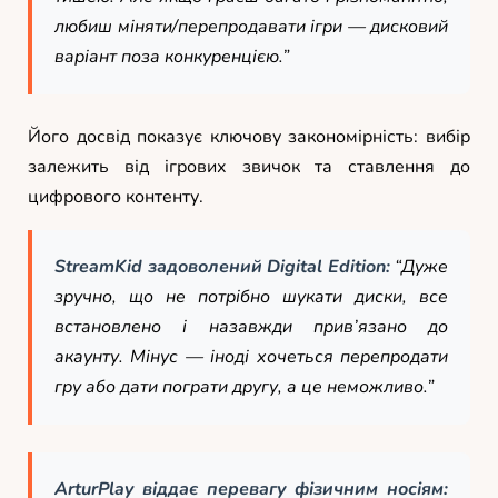
любиш міняти/перепродавати ігри — дисковий
варіант поза конкуренцією.”
Його досвід показує ключову закономірність: вибір
залежить від ігрових звичок та ставлення до
цифрового контенту.
StreamKid задоволений Digital Edition:
“Дуже
зручно, що не потрібно шукати диски, все
встановлено і назавжди прив’язано до
акаунту. Мінус — іноді хочеться перепродати
гру або дати пограти другу, а це неможливо.”
ArturPlay віддає перевагу фізичним носіям: