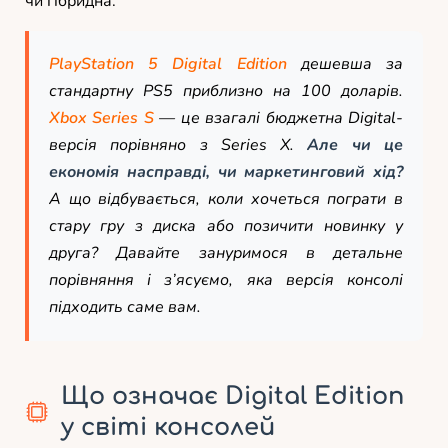
чи гібридна.
PlayStation 5 Digital Edition
дешевша за
стандартну PS5 приблизно на 100 доларів.
Xbox Series S
— це взагалі бюджетна Digital-
версія порівняно з Series X.
Але чи це
економія насправді, чи маркетинговий хід?
А що відбувається, коли хочеться пограти в
стару гру з диска або позичити новинку у
друга? Давайте зануримося в детальне
порівняння і з’ясуємо, яка версія консолі
підходить саме вам.
Що означає Digital Edition
у світі консолей