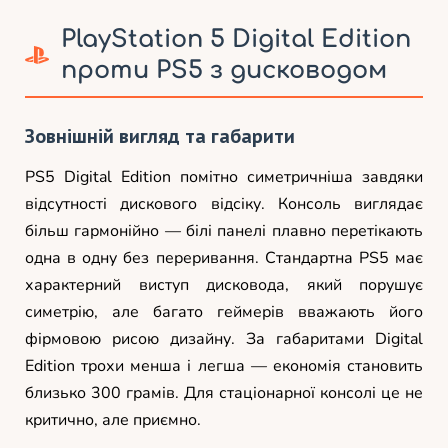
PlayStation 5 Digital Edition
проти PS5 з дисководом
Зовнішній вигляд та габарити
PS5 Digital Edition помітно симетричніша завдяки
відсутності дискового відсіку. Консоль виглядає
більш гармонійно — білі панелі плавно перетікають
одна в одну без переривання. Стандартна PS5 має
характерний виступ дисковода, який порушує
симетрію, але багато геймерів вважають його
фірмовою рисою дизайну. За габаритами Digital
Edition трохи менша і легша — економія становить
близько 300 грамів. Для стаціонарної консолі це не
критично, але приємно.