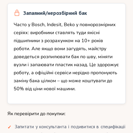
Запаяний/нерозбірний бак
Часто у Bosch, Indesit, Beko у повнорозмірних
серіях: виробники ставлять туди якісні
підшипники з розрахунком на 10+ років
роботи. Але якщо вони загудять, майстру
доведеться розпилювати бак по шву, міняти
вузли і запаювати пластик назад. Це здорожує
роботу, а офіційні сервіси нерідко пропонують
заміну бака цілком – що може коштувати до
50% від ціни нової машини.
Як перевірити до покупки:
Запитати у консультанта і подивитися в специфікації