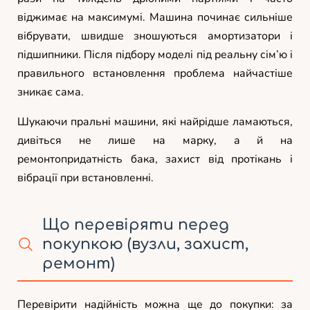
віджимає на максимумі. Машина починає сильніше
вібрувати, швидше зношуються амортизатори і
підшипники. Після підбору моделі під реальну сім’ю і
правильного встановлення проблема найчастіше
зникає сама.
Шукаючи пральні машини, які найрідше ламаються,
дивіться не лише на марку, а й на
ремонтопридатність бака, захист від протікань і
вібрації при встановленні.
Що перевіряти перед
покупкою (вузли, захист,
ремонт)
Перевірити надійність можна ще до покупки: за