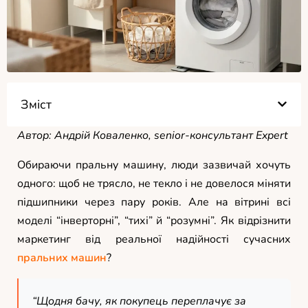
Зміст
Автор: Андрій Коваленко, senior-консультант Expert
Обираючи пральну машину, люди зазвичай хочуть
одного: щоб не трясло, не текло і не довелося міняти
підшипники через пару років. Але на вітрині всі
моделі “інверторні”, “тихі” й “розумні”. Як відрізнити
маркетинг від реальної надійності сучасних
пральних машин
?
“Щодня бачу, як покупець переплачує за