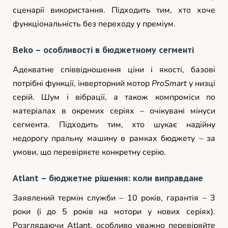
сценарії використання. Підходить тим, хто хоче
функціональність без переходу у преміум.
Beko – особливості в бюджетному сегменті
Адекватне співвідношення ціни і якості, базові
потрібні функції, інверторний мотор
ProSmart
у низці
серій. Шум і вібрації, а також компроміси по
матеріалах в окремих серіях – очікувані мінуси
сегмента. Підходить тим, хто шукає надійну
недорогу пральну машину в рамках бюджету – за
умови, що перевіряєте конкретну серію.
Atlant – бюджетне рішення: коли виправдане
Заявлений термін служби – 10 років, гарантія – 3
роки (і до 5 років на мотори у нових серіях).
Розглядаючи Atlant, особливо уважно перевіряйте