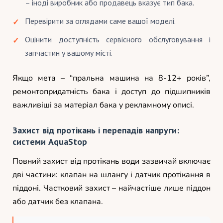
– іноді виробник або продавець вказує тип бака.
Перевірити за оглядами саме вашої моделі.
Оцінити доступність сервісного обслуговування і
запчастин у вашому місті.
Якщо мета – “пральна машина на 8-12+ років”,
ремонтопридатність бака і доступ до підшипників
важливіші за матеріал бака у рекламному описі.
Захист від протікань і перепадів напруги:
системи AquaStop
Повний захист від протікань води зазвичай включає
дві частини: клапан на шлангу і датчик протікання в
піддоні. Частковий захист – найчастіше лише піддон
або датчик без клапана.