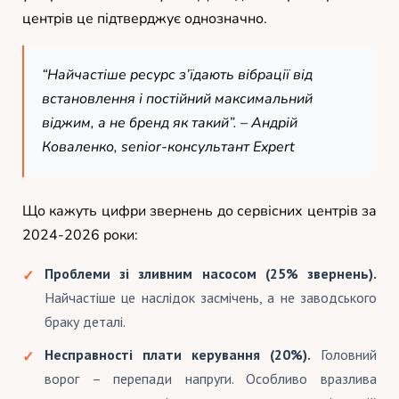
центрів це підтверджує однозначно.
“Найчастіше ресурс з’їдають вібрації від
встановлення і постійний максимальний
віджим, а не бренд як такий”. – Андрій
Коваленко, senior-консультант Expert
Що кажуть цифри звернень до сервісних центрів за
2024-2026 роки:
Проблеми зі зливним насосом (25% звернень).
Найчастіше це наслідок засмічень, а не заводського
браку деталі.
Несправності плати керування (20%).
Головний
ворог – перепади напруги. Особливо вразлива