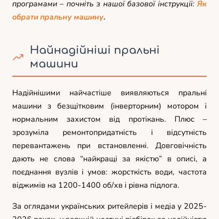
програмами – почніть з нашої базової інструкції:
Як
обрати пральну машину
.
Найнадійніші пральні
машини
Надійнішими найчастіше виявляються пральні
машини з безщітковим (інверторним) мотором і
нормальним захистом від протікань. Плюс –
зрозуміла ремонтопридатність і відсутність
перевантажень при встановленні. Довговічність
дають не слова “найкращі за якістю” в описі, а
поєднання вузлів і умов: жорсткість води, частота
віджимів на 1200-1400 об/хв і рівна підлога.
За оглядами українських ритейлерів і медіа у 2025-