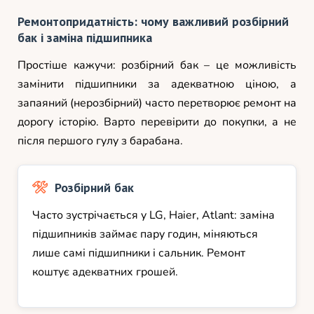
Ремонтопридатність: чому важливий розбірний
бак і заміна підшипника
Простіше кажучи: розбірний бак – це можливість
замінити підшипники за адекватною ціною, а
запаяний (нерозбірний) часто перетворює ремонт на
дорогу історію. Варто перевірити до покупки, а не
після першого гулу з барабана.
Розбірний бак
Часто зустрічається у LG, Haier, Atlant: заміна
підшипників займає пару годин, міняються
лише самі підшипники і сальник. Ремонт
коштує адекватних грошей.