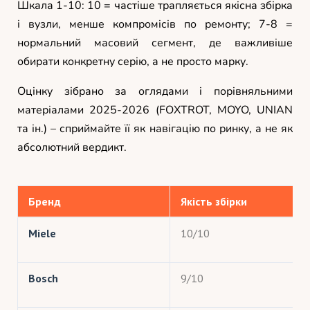
Шкала 1-10: 10 = частіше трапляється якісна збірка
і вузли, менше компромісів по ремонту; 7-8 =
нормальний масовий сегмент, де важливіше
обирати конкретну серію, а не просто марку.
Оцінку зібрано за оглядами і порівняльними
матеріалами 2025-2026 (FOXTROT, MOYO, UNIAN
та ін.) – сприймайте її як навігацію по ринку, а не як
абсолютний вердикт.
Бренд
Якість збірки
Miele
10/10
Bosch
9/10