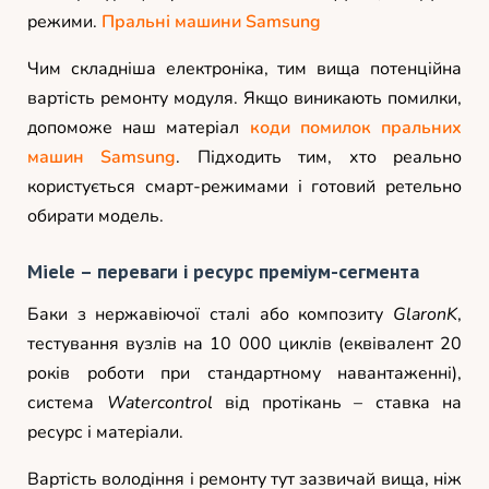
режими.
Пральні машини Samsung
Чим складніша електроніка, тим вища потенційна
вартість ремонту модуля. Якщо виникають помилки,
допоможе наш матеріал
коди помилок пральних
машин Samsung
. Підходить тим, хто реально
користується смарт-режимами і готовий ретельно
обирати модель.
Miele – переваги і ресурс преміум-сегмента
Баки з нержавіючої сталі або композиту
GlaronK
,
тестування вузлів на 10 000 циклів (еквівалент 20
років роботи при стандартному навантаженні),
система
Watercontrol
від протікань – ставка на
ресурс і матеріали.
Вартість володіння і ремонту тут зазвичай вища, ніж