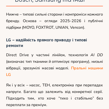
Нижче – типові сильні сторони і компроміси кожного
бренду. Основа – огляди 2025-2026 і публічні
підбірки (MOYO, FOXTROT, UNIAN, Vencon).
LG – надійність прямого приводу і типові
ремонти
Direct Drive у частині лінійок, технологія
AI DD
(визначає тип тканини й оптимізує програму), низькі
вібрації, зрозумілі масові моделі.
Пральні машини
LG
Як і у всіх – насос, ТЕН, електроніка при перепадах
напруги. Багато що залежить від конкретної серії.
Підходить тим, хто хоче “тихо і стабільно” без
переплати за преміум.