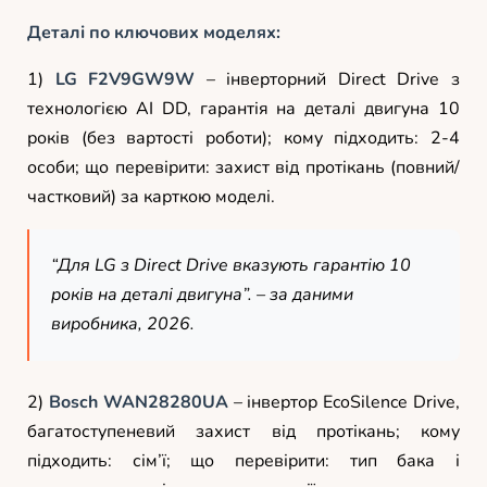
Деталі по ключових моделях:
1)
LG F2V9GW9W
– інверторний Direct Drive з
технологією AI DD, гарантія на деталі двигуна 10
років (без вартості роботи); кому підходить: 2-4
особи; що перевірити: захист від протікань (повний/
частковий) за карткою моделі.
“Для LG з Direct Drive вказують гарантію 10
років на деталі двигуна”. – за даними
виробника, 2026.
2)
Bosch WAN28280UA
– інвертор EcoSilence Drive,
багатоступеневий захист від протікань; кому
підходить: сім’ї; що перевірити: тип бака і