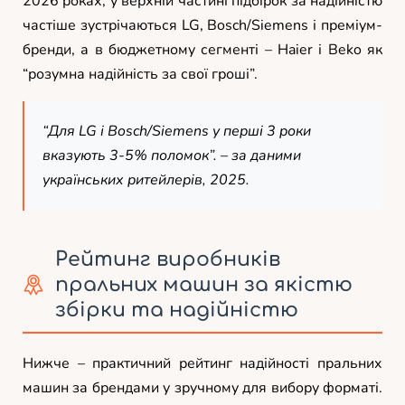
2026 роках, у верхній частині підбірок за надійністю
частіше зустрічаються LG, Bosch/Siemens і преміум-
бренди, а в бюджетному сегменті – Haier і Beko як
“розумна надійність за свої гроші”.
“Для LG і Bosch/Siemens у перші 3 роки
вказують 3-5% поломок”. – за даними
українських ритейлерів, 2025.
Рейтинг виробників
пральних машин за якістю
збірки та надійністю
Нижче – практичний рейтинг надійності пральних
машин за брендами у зручному для вибору форматі.