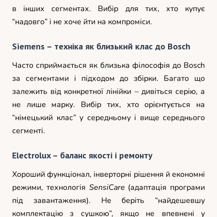
в інших сегментах. Вибір для тих, хто купує
“надовго” і не хоче йти на компроміси.
Siemens – техніка як близький клас до Bosch
Часто сприймається як близька філософія до Bosch
за сегментами і підходом до збірки. Багато що
залежить від конкретної лінійки – дивіться серію, а
не лише марку. Вибір тих, хто орієнтується на
“німецький клас” у середньому і вище середнього
сегменті.
Electrolux – баланс якості і ремонту
Хороший функціонал, інверторні рішення й економні
режими, технологія
SensiCare
(адаптація програми
під завантаження). Не беріть “найдешевшу
комплектацію з сушкою”, якщо не впевнені у