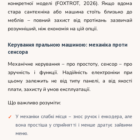
конкретної моделі (FOXTROT, 2026). Якщо вдома
стара сантехніка або машина стоїть близько до
меблів – повний захист від протікань зазвичай
розумніший, ніж економія на цій опції.
Керування пральною машиною: механіка проти
сенсора
Механічне керування – про простоту, сенсор – про
зручність і функції. Надійність електроніки при
цьому залежить не від типу панелі, а від якості
плати, захисту й умов експлуатації.
Що важливо розуміти:
У механіки слабкі місця – знос ручок і енкодера, але
вона простіша у сприйнятті і менше дратує зайвими
меню.