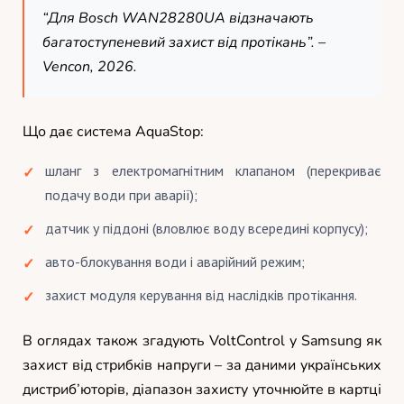
“Для Bosch WAN28280UA відзначають
багатоступеневий захист від протікань”. –
Vencon, 2026.
Що дає система AquaStop:
шланг з електромагнітним клапаном (перекриває
подачу води при аварії);
датчик у піддоні (вловлює воду всередині корпусу);
авто-блокування води і аварійний режим;
захист модуля керування від наслідків протікання.
В оглядах також згадують VoltControl у Samsung як
захист від стрибків напруги – за даними українських
дистриб’юторів, діапазон захисту уточнюйте в картці