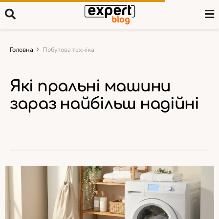
Головна
Побутова техніка
Які пральні машини
зараз найбільш надійні