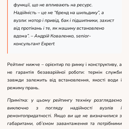
функції, що не впливають на ресурс.
Надійність – це не “бренд на шильдику”, а
вузли: мотор і привід, бак і підшипники, захист
від протікань і те, як машину встановлено
вдома”. –
Андрій Коваленко, senior-
консультант Expert
Рейтинг нижче – орієнтир по ринку і конструктиву, а
не гарантія безаварійної роботи: термін служби
завжди залежить від встановлення, якості води і
режиму прань.
Примітка: у цьому рейтингу техніку розглядаємо
виключно з погляду надійності вузлів і
ремонтопридатності. Якщо ви ще не визначилися з
габаритами, об’ємом завантаження та потрібними