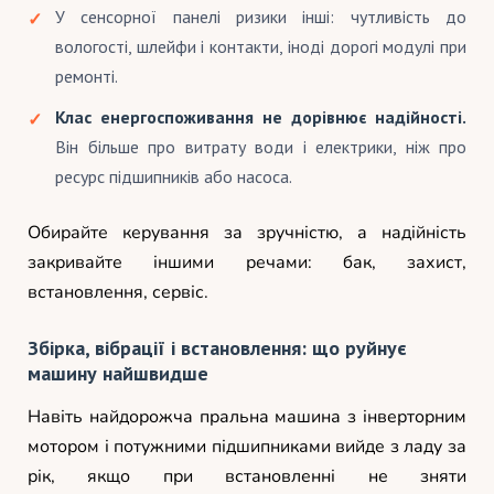
У сенсорної панелі ризики інші: чутливість до
вологості, шлейфи і контакти, іноді дорогі модулі при
ремонті.
Клас енергоспоживання не дорівнює надійності.
Він більше про витрату води і електрики, ніж про
ресурс підшипників або насоса.
Обирайте керування за зручністю, а надійність
закривайте іншими речами: бак, захист,
встановлення, сервіс.
Збірка, вібрації і встановлення: що руйнує
машину найшвидше
Навіть найдорожча пральна машина з інверторним
мотором і потужними підшипниками вийде з ладу за
рік, якщо при встановленні не зняти