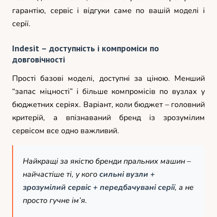
гарантію, сервіс і відгуки саме по вашій моделі і
серії.
Indesit – доступність і компроміси по
довговічності
Прості базові моделі, доступні за ціною. Менший
“запас міцності” і більше компромісів по вузлах у
бюджетних серіях. Варіант, коли бюджет – головний
критерій, а впізнаваний бренд із зрозумілим
сервісом все одно важливий.
Найкращі за якістю бренди пральних машин –
найчастіше ті, у кого
сильні вузли +
зрозумілий сервіс + передбачувані серії
, а не
просто гучне ім’я.