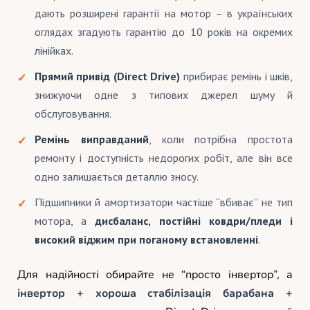
дають розширені гарантії на мотор – в українських
оглядах згадують гарантію до 10 років на окремих
лінійках.
Прямий привід (Direct Drive)
прибирає ремінь і шків,
знижуючи одне з типових джерел шуму й
обслуговування.
Ремінь виправданий
, коли потрібна простота
ремонту і доступність недорогих робіт, але він все
одно залишається деталлю зносу.
Підшипники й амортизатори частіше “вбиває” не тип
мотора, а
дисбаланс, постійні ковдри/пледи і
високий віджим при поганому встановленні
.
Для надійності обирайте не “просто інвертор”, а
інвертор + хороша стабілізація барабана +