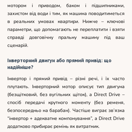
мотором і приводом, баком і підшипниками,
захистом від води і тим, як машина поводитиметься
в реальних умовах квартири. Нижче – ключові
параметри, що допомагають не переплатити і взяти
справді довговічну пральну машину під ваш
сценарій.
Інверторний двигун або прямий привід: що
надійніше?
Інвертор і прямий привід – різні речі, і їх часто
плутають. Інверторний мотор описує тип двигуна
(безщітковий, без вугільних щіток), а Direct Drive –
спосіб передачі крутного моменту (без ременя,
безпосередньо на барабан). Частіше виграє зв’язка
“інвертор + адекватне компонування”, а Direct Drive
додатково прибирає ремінь як витратник.