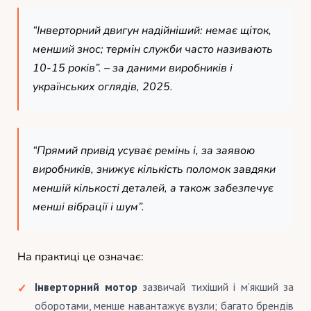
“Інверторний двигун надійніший: немає щіток,
менший знос; термін служби часто називають
10-15 років”. – за даними виробників і
українських оглядів, 2025.
“Прямий привід усуває ремінь і, за заявою
виробників, знижує кількість поломок завдяки
меншій кількості деталей, а також забезпечує
менші вібрації і шум”.
На практиці це означає:
Інверторний мотор
зазвичай тихіший і м’якший за
оборотами, менше навантажує вузли; багато брендів