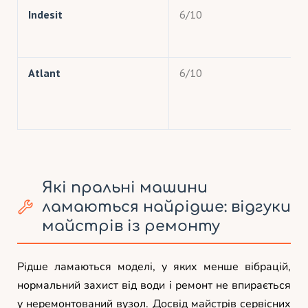
Indesit
6/10
Atlant
6/10
Які пральні машини
ламаються найрідше: відгуки
майстрів із ремонту
Рідше ламаються моделі, у яких менше вібрацій,
нормальний захист від води і ремонт не впирається
у неремонтований вузол. Досвід майстрів сервісних