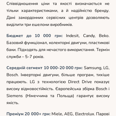
Співвідношення ціни та якості визначається не
тільки характеристиками, а й надійністю бренду.
Дані закордонних сервісних центрів дозволяють
виділити три ешелони виробників.
Бюджет до 10 000 грн:
Indesit, Candy, Beko.
Базовий функціонал, колекторні двигуни, пластикові
баки. Підходять для нечастого використання. Термін
служби – 5-7 років.
Середній сегмент 10 000-20 000 грн:
Samsung, LG,
Bosch. Інверторні двигуни, більше програм, тихіше
працюють. LG з технологією Direct Drive показує
високу відмовостійкість. Європейська збірка Bosch і
Siemens (Німеччина та Польща) гарантує високу
якість.
Преміум 20 000+ грн:
Miele, AEG, Electrolux. Парові