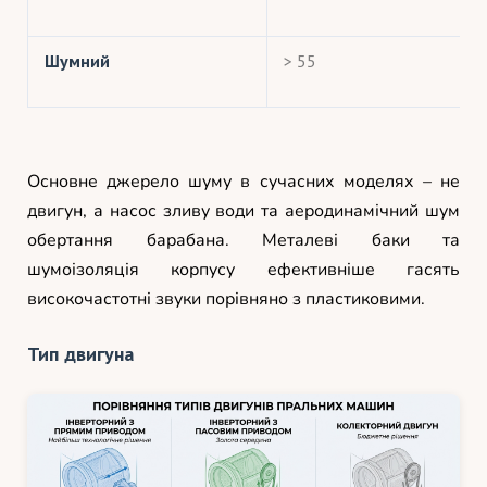
Шумний
> 55
Основне джерело шуму в сучасних моделях – не
двигун, а насос зливу води та аеродинамічний шум
обертання барабана. Металеві баки та
шумоізоляція корпусу ефективніше гасять
високочастотні звуки порівняно з пластиковими.
Тип двигуна