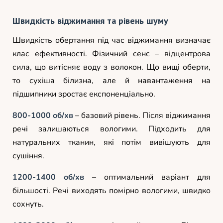
Швидкість віджимання та рівень шуму
Швидкість обертання під час віджимання визначає
клас ефективності. Фізичний сенс – відцентрова
сила, що витісняє воду з волокон. Що вищі оберти,
то сухіша білизна, але й навантаження на
підшипники зростає експоненціально.
800-1000 об/хв
– базовий рівень. Після віджимання
речі залишаються вологими. Підходить для
натуральних тканин, які потім вивішують для
сушіння.
1200-1400 об/хв
– оптимальний варіант для
більшості. Речі виходять помірно вологими, швидко
сохнуть.