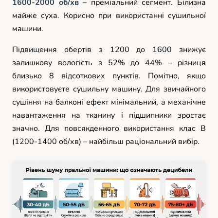
1600-2000 об/хв
– преміальний сегмент. Білизна
майже суха. Корисно при використанні сушильної
машини.
Підвищення обертів з 1200 до 1600 знижує
залишкову вологість з 52% до 44% – різниця
близько 8 відсоткових пунктів. Помітно, якщо
використовуєте сушильну машину. Для звичайного
сушіння на балконі ефект мінімальний, а механічне
навантаження на тканину і підшипники зростає
значно. Для повсякденного використання клас B
(1200-1400 об/хв) – найбільш раціональний вибір.