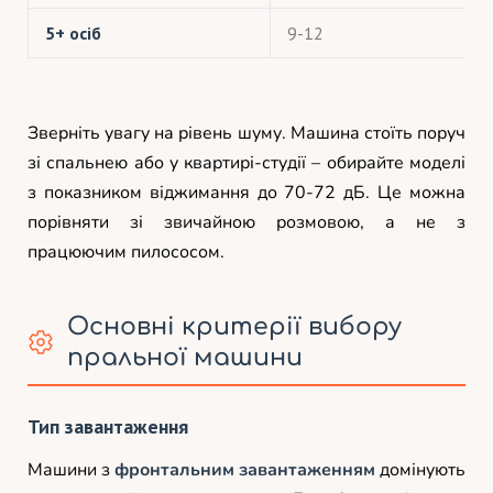
5+ осіб
9-12
Зверніть увагу на рівень шуму. Машина стоїть поруч
зі спальнею або у квартирі-студії – обирайте моделі
з показником віджимання до 70-72 дБ. Це можна
порівняти зі звичайною розмовою, а не з
працюючим пилососом.
Основні критерії вибору
пральної машини
Тип завантаження
Машини з
фронтальним завантаженням
домінують