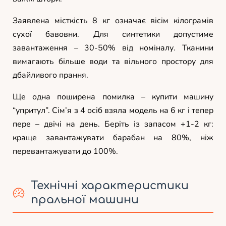
Заявлена місткість 8 кг означає вісім кілограмів
сухої бавовни. Для синтетики допустиме
завантаження – 30-50% від номіналу. Тканини
вимагають більше води та вільного простору для
дбайливого прання.
Ще одна поширена помилка – купити машину
“упритул”. Сім’я з 4 осіб взяла модель на 6 кг і тепер
пере – двічі на день. Беріть із запасом +1-2 кг:
краще завантажувати барабан на 80%, ніж
перевантажувати до 100%.
Технічні характеристики
пральної машини