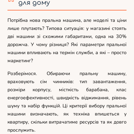
для дому
Потрібна нова пральна машина, але моделі та ціни
лише плутають? Типова ситуація: у магазині стоять
дві машини зі схожими габаритами, одна на 30%
дорожча. У чому різниця? Які параметри пральної
машини впливають на термін служби, а які – просто
маркетинг?
Розберімося. Обираючи пральну машину,
враховують сім чинників: тип завантаження,
розміри корпусу, місткість барабана, клас
енергоефективності, швидкість віджимання, рівень
шуму та набір функцій. Ці критерії вибору пральної
машини визначають, як техніка впишеться у
квартиру, скільки витрачатиме ресурсів та як довго
прослужить.