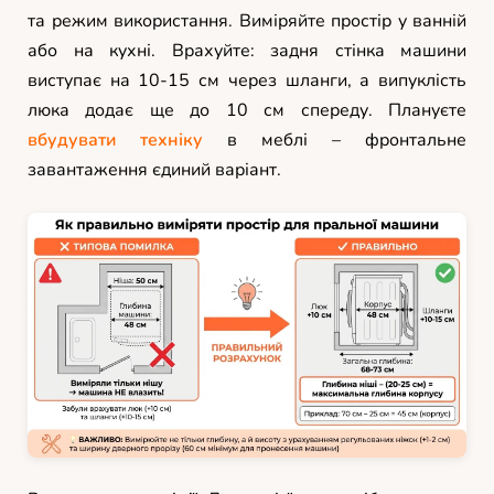
та режим використання. Виміряйте простір у ванній
або на кухні. Врахуйте: задня стінка машини
виступає на 10-15 см через шланги, а випуклість
люка додає ще до 10 см спереду. Плануєте
вбудувати техніку
в меблі – фронтальне
завантаження єдиний варіант.