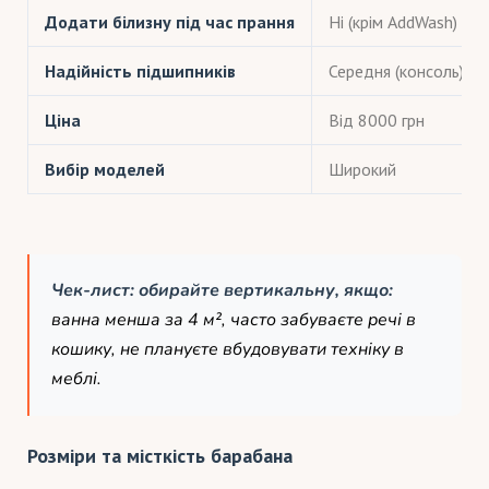
Додати білизну під час прання
Ні (крім AddWash)
Надійність підшипників
Середня (консоль)
Ціна
Від 8000 грн
Вибір моделей
Широкий
Чек-лист: обирайте вертикальну, якщо:
ванна менша за 4 м², часто забуваєте речі в
кошику, не плануєте вбудовувати техніку в
меблі.
Розміри та місткість барабана