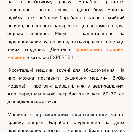
на європейському ринку. Барабан кріпиться
консольно – опора тільки з одного боку. Білизна
підіймається ребрами барабана і падає в мийний
розчин, без повного занурення. Це економить воду і
береже тканини. Мінус – навантаження на
підшипниковий вузол вище, це найвразливіше місце
таких моделей. Дивіться
фронтальні пральні
машини
в каталозі EXPERT24.
Фронтальні машини зручні для вбудовування. На
них можна поставити сушильну машину. Вибір
моделей і програм ширший, ніж у вертикальних.
Але перед машиною потрібно залишити 60-70 см
для відкривання люка.
Машини з
вертикальним завантаженням
мають
кришку зверху. Барабан закріплений на двох
підшипникових опорах – менше вібрації та ризик