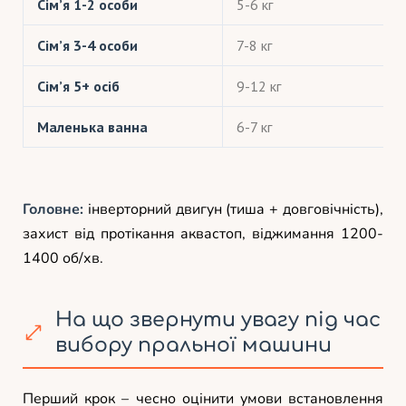
Сім’я 1-2 особи
5-6 кг
Сім’я 3-4 особи
7-8 кг
Сім’я 5+ осіб
9-12 кг
Маленька ванна
6-7 кг
Головне:
інверторний двигун (тиша + довговічність),
захист від протікання аквастоп, віджимання 1200-
1400 об/хв.
На що звернути увагу під час
вибору пральної машини
Перший крок – чесно оцінити умови встановлення