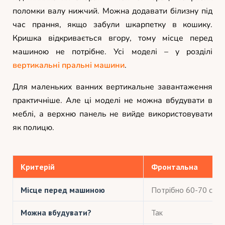
поломки валу нижчий. Можна додавати білизну під
час прання, якщо забули шкарпетку в кошику.
Кришка відкривається вгору, тому місце перед
машиною не потрібне. Усі моделі – у розділі
вертикальні пральні машини
.
Для маленьких ванних вертикальне завантаження
практичніше. Але ці моделі не можна вбудувати в
меблі, а верхню панель не вийде використовувати
як полицю.
Критерій
Фронтальна
Місце перед машиною
Потрібно 60-70 см
Можна вбудувати?
Так