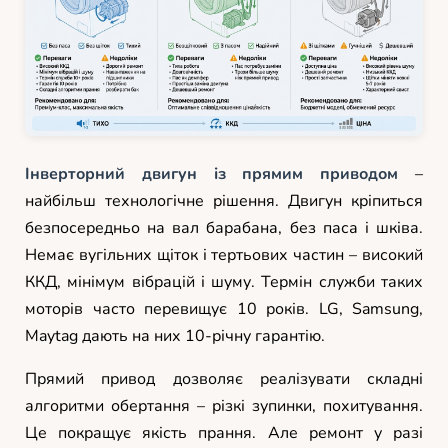
Інверторний двигун із прямим приводом
–
найбільш технологічне рішення. Двигун кріпиться
безпосередньо на вал барабана, без паса і шківа.
Немає вугільних щіток і тертьових частин – високий
ККД, мінімум вібрацій і шуму. Термін служби таких
моторів часто перевищує 10 років. LG, Samsung,
Maytag дають на них 10-річну гарантію.
Прямий привод дозволяє реалізувати складні
алгоритми обертання – різкі зупинки, похитування.
Це покращує якість прання. Але ремонт у разі