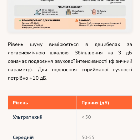
Рівень шуму вимірюється в децибелах за
логарифмічною шкалою. Збільшення на 3 дБ
означає подвоєння звукової інтенсивності (фізичний
параметр). Для подвоєння сприйманої гучності
потрібно +10 дБ.
Рівень
Прання (дБ)
Ультратихий
< 50
Середній
50-55