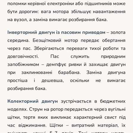
поломки керівної електроніки або підшипників може
бути дорогим: вага мотора збільшує навантаження
на вузол, а заміна вимагає розбирання бака.
Інверторний двигун із пасовим приводом
– золота
середина. Безщітковий мотор передає обертання
через пас. Зберігаються переваги тихої роботи та
довговічності. Пас служить природним
запобіжником – демпфує ривки й захищає двигун
при заклинюванні барабана. Заміна двигуна
простіша і дешевша, оскільки не вимагає
розбирання бака.
Колекторний двигун
зустрічається в бюджетних
моделях. Струм на ротор передається через вугільні
щітки, тертя яких викликає характерний свист під
час віджимання. Щітки – витратний матеріал, їх