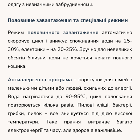
одягу з незначними забрудненнями.
Половинне завантаження та спеціальні режими
Режим
половинного завантаження
автоматично
скорочує цикл і знижує споживання води на 25-
30%, електрики – на 20-25%. Зручно для невеликих
обсягів білизни, коли не хочеться чекати повного
кошика.
Антиалергенна програма
– порятунок для сімей з
маленькими дітьми або людей, схильних до алергії.
Вода нагрівається до 90-95°C, цикл полоскання
повторюється кілька разів. Пилові кліщі, бактерії,
грибки, пилок – все знищується під дією високої
температури. Таке прання витрачає багато
електроенергії та часу, але здоров’я важливіше.