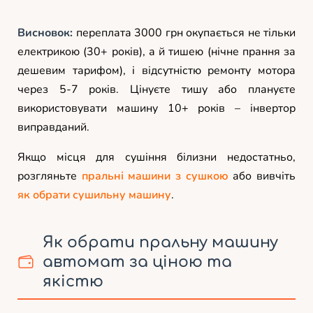
Висновок:
переплата 3000 грн окупається не тільки
електрикою (30+ років), а й тишею (нічне прання за
дешевим тарифом), і відсутністю ремонту мотора
через 5-7 років. Цінуєте тишу або плануєте
використовувати машину 10+ років – інвертор
виправданий.
Якщо місця для сушіння білизни недостатньо,
розгляньте
пральні машини з сушкою
або вивчіть
як обрати сушильну машину
.
Як обрати пральну машину
автомат за ціною та
якістю