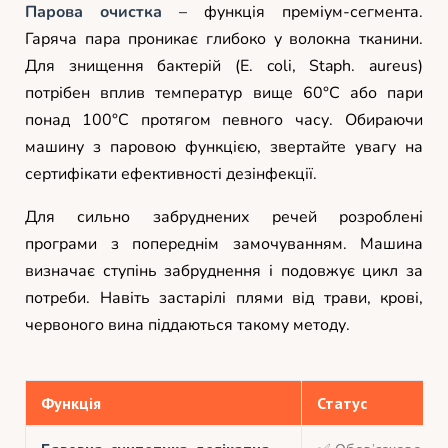
Парова очистка
– функція преміум-сегмента.
Гаряча пара проникає глибоко у волокна тканини.
Для знищення бактерій (E. coli, Staph. aureus)
потрібен вплив температур вище 60°C або пари
понад 100°C протягом певного часу. Обираючи
машину з паровою функцією, звертайте увагу на
сертифікати ефективності дезінфекції.
Для сильно забруднених речей розроблені
програми з попереднім замочуванням. Машина
визначає ступінь забруднення і подовжує цикл за
потреби. Навіть застарілі плями від трави, крові,
червоного вина піддаються такому методу.
Функція
Статус