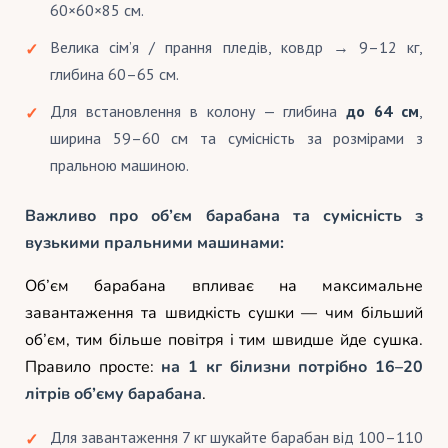
60×60×85 см.
Велика сім’я / прання пледів, ковдр → 9–12 кг,
глибина 60–65 см.
Для встановлення в колону — глибина
до 64 см
,
ширина 59–60 см та сумісність за розмірами з
пральною машиною.
Важливо про об’єм барабана та сумісність з
вузькими пральними машинами:
Об’єм барабана впливає на максимальне
завантаження та швидкість сушки — чим більший
об’єм, тим більше повітря і тим швидше йде сушка.
Правило просте:
на 1 кг білизни потрібно 16–20
літрів об’єму барабана
.
Для завантаження 7 кг шукайте барабан від 100–110