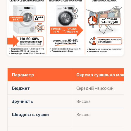
Параметр
Окрема сушильна машин
Бюджет
Середній–високий
Зручність
Висока
Швидкість сушки
Висока