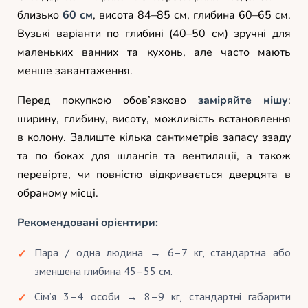
близько
60 см
, висота 84–85 см, глибина 60–65 см.
Вузькі варіанти по глибині (40–50 см) зручні для
маленьких ванних та кухонь, але часто мають
менше завантаження.
Перед покупкою обов’язково
заміряйте нішу
:
ширину, глибину, висоту, можливість встановлення
в колону. Залиште кілька сантиметрів запасу ззаду
та по боках для шлангів та вентиляції, а також
перевірте, чи повністю відкривається дверцята в
обраному місці.
Рекомендовані орієнтири:
Пара / одна людина → 6–7 кг, стандартна або
зменшена глибина 45–55 см.
Сім’я 3–4 особи → 8–9 кг, стандартні габарити