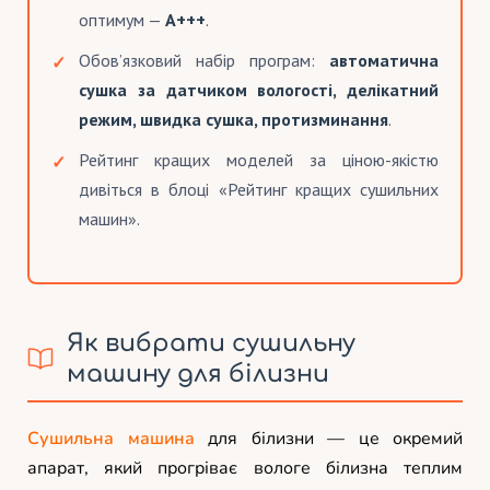
оптимум —
A+++
.
Обов’язковий набір програм:
автоматична
сушка за датчиком вологості, делікатний
режим, швидка сушка, протизминання
.
Рейтинг кращих моделей за ціною-якістю
дивіться в блоці «Рейтинг кращих сушильних
машин».
Як вибрати сушильну
машину для білизни
Сушильна машина
для білизни — це окремий
апарат, який прогріває вологе білизна теплим