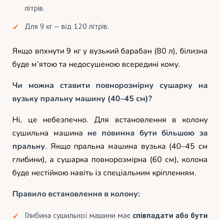
літрів.
Для 9 кг — від 120 літрів.
Якщо впхнути 9 кг у вузький барабан (80 л), білизна
буде м’ятою та недосушеною всередині кому.
Чи можна ставити повнорозмірну сушарку на
вузьку пральну машину (40–45 см)?
Ні, це небезпечно. Для встановлення в колону
сушильна машина
не повинна бути більшою за
пральну
. Якщо пральна машина вузька (40–45 см
глибини), а сушарка повнорозмірна (60 см), колона
буде нестійкою навіть із спеціальним кріпленням.
Правило встановлення в колону:
Глибина сушильної машини має
співпадати або бути