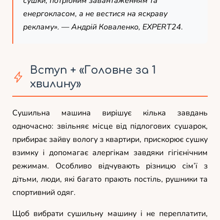
сушки, потрібним завантаженням та
енергокласом, а не вестися на яскраву
рекламу». — Андрій Коваленко, EXPERT24.
Вступ + «Головне за 1
хвилину»
Сушильна машина вирішує кілька завдань
одночасно: звільняє місце від підлогових сушарок,
прибирає зайву вологу з квартири, прискорює сушку
взимку і допомагає алергікам завдяки гігієнічним
режимам. Особливо відчувають різницю сім’ї з
дітьми, люди, які багато прають постіль, рушники та
спортивний одяг.
Щоб вибрати сушильну машину і не переплатити,