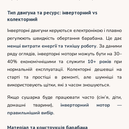
Тип двигуна та ресурс: інверторний vs
колекторний
Інверторні двигуни керуються електронікою і плавно
регулюють швидкість обертання барабана. Це дає
менші витрати енергії та тихішу роботу
. За даними
ряду оглядів, інверторні мотори можуть бути на 30–
40% економічнішими та служити
10+ років
при
нормальній експлуатації. Колекторні дешевші на
старті та простіші в ремонті, але шумніші та
використовують щітки, які з часом зношуються.
Якщо сушарка буде працювати часто (сім’я, діти,
домашні тварини),
інверторний мотор —
правильніший вибір
.
Матеріал та конструкція барабана