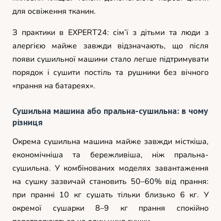
для освіження тканин.
З практики в EXPERT24: сім’ї з дітьми та люди з
алергією майже завжди відзначають, що після
появи сушильної машини стало легше підтримувати
порядок і сушити постіль та рушники без вічного
«прання на батареях».
Сушильна машина або пральна-сушильна: в чому
різниця
Окрема сушильна машина майже завжди місткіша,
економічніша та бережливіша, ніж пральна-
сушильна. У комбінованих моделях завантаження
на сушку зазвичай становить 50–60% від прання:
при пранні 10 кг сушать тільки близько 6 кг. У
окремої сушарки 8–9 кг прання спокійно