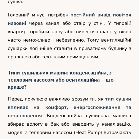
сушка.
Головний мінус: потрібен
постійний вивід повітря
назовні
через канал або отвір у стіні. У типовій
квартирі пробити стіну або вивести шланг у вікно
часто неможливо і небезпечно. Тому вентиляційні
сушарки логічніше ставити в приватному будинку з
пральнею або технічним приміщенням.
Типи сушильних машин: конденсаційна, з
тепловим насосом або вентиляційна – що
краще?
Перед покупкою важливо зрозуміти, як
тип сушки
впливає на комфорт, енергоспоживання та
встановлення
. Конденсаційна сушильна машина
збирає вологу в бак або виводить у каналізацію,
моделі з тепловим насосом (Heat Pump) витрачають