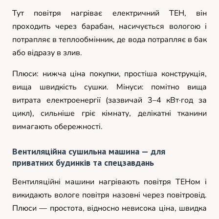
Тут повітря нагріває електричний ТЕН, він
проходить через барабан, насичується вологою і
потрапляє в теплообмінник, де вода потрапляє в бак
або відразу в злив.
Плюси: нижча ціна покупки, простіша конструкція,
вища швидкість сушки. Мінуси: помітно вища
витрата електроенергії (зазвичай 3–4 кВт·год за
цикл), сильніше гріє кімнату, делікатні тканини
вимагають обережності.
Вентиляційна сушильна машина — для
приватних будинків та спецзавдань
Вентиляційні машини нагрівають повітря ТЕНом і
викидають вологе повітря назовні через повітровід.
Плюси — простота, відносно невисока ціна, швидка