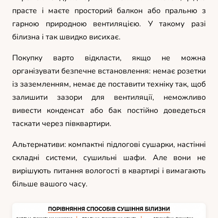
прасте і маєте просторий балкон або пральню з
гарною природною вентиляцією. У такому разі
білизна і так швидко висихає.
Покупку варто відкласти, якщо не можна
організувати безпечне встановлення: немає розетки
із заземленням, немає де поставити техніку так, щоб
залишити зазори для вентиляції, неможливо
вивести конденсат або бак постійно доведеться
таскати через півквартири.
Альтернативи: компактні підлогові сушарки, настінні
складні системи, сушильні шафи. Але вони не
вирішують питання вологості в квартирі і вимагають
більше вашого часу.