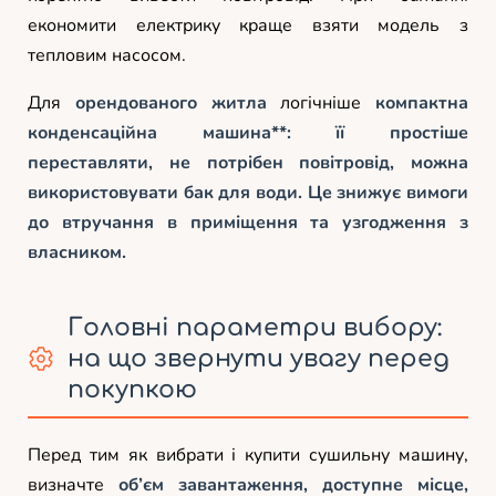
економити електрику краще взяти модель з
тепловим насосом.
Для
орендованого житла
логічніше
компактна
конденсаційна машина**: її простіше
переставляти, не потрібен повітровід, можна
використовувати бак для води. Це знижує вимоги
до втручання в приміщення та узгодження з
власником.
Головні параметри вибору:
на що звернути увагу перед
покупкою
Перед тим як вибрати і купити сушильну машину,
визначте
об’єм завантаження, доступне місце,