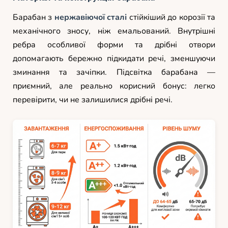
Барабан з
нержавіючої сталі
стійкіший до корозії та
механічного зносу, ніж емальований. Внутрішні
ребра особливої форми та дрібні отвори
допомагають бережно підкидати речі, зменшуючи
зминання та зачіпки. Підсвітка барабана —
приємний, але реально корисний бонус: легко
перевірити, чи не залишилися дрібні речі.