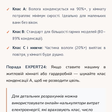
Клас A:
Волога конденсується на 90%+, у кімнату
потрапляє мінімум сирості. Ідеально для маленьких
ванн без вікон.
Клас B:
Стандарт для більшості гарних моделей (80–
89% конденсації).
Клас C і нижче:
Частина вологи (20%+) вилітає в
повітря, у кімнаті буде душно.
Порада EXPERT24:
Якщо ставите машину в
житловій кімнаті або гардеробній — шукайте клас
конденсації A, щоб не розводити цвіль.
Для детальних розрахунків можна
використовувати онлайн-калькулятори витрат
електроенергії, які враховують клас, число