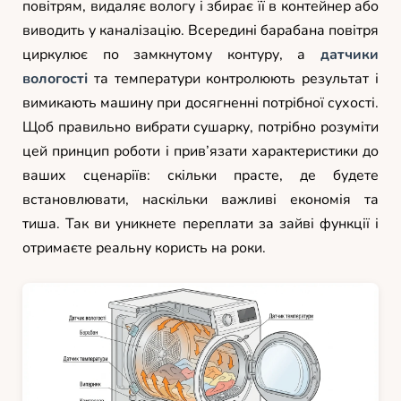
повітрям, видаляє вологу і збирає її в контейнер або
виводить у каналізацію. Всередині барабана повітря
циркулює по замкнутому контуру, а
датчики
вологості
та температури контролюють результат і
вимикають машину при досягненні потрібної сухості.
Щоб правильно вибрати сушарку, потрібно розуміти
цей принцип роботи і прив’язати характеристики до
ваших сценаріїв: скільки прасте, де будете
встановлювати, наскільки важливі економія та
тиша. Так ви уникнете переплати за зайві функції і
отримаєте реальну користь на роки.