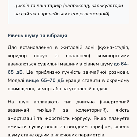
циклів та ваш тариф (наприклад, калькулятори
на сайтах європейських енергокомпаній).
Рівень шуму та вібрація
Для встановлення в житловій зоні (кухня-студія,
коридор поруч зі спальнею) комфортними
вважаються сушильні машини з рівнем шуму
до 64–
65 дБ
. Це приблизно гучність звичайної розмови.
Моделі
вище 65–70 дБ
краще ставити в окремому
приміщенні, коморі або на утепленій лоджії.
На шум впливають тип двигуна (інверторний
зазвичай тихіший за колекторний), якість
амортизації та жорсткість корпусу. Якщо плануєте
вмикати сушку вночі за вигідним тарифом, рівень
шуму стане одним з ключових параметрів.