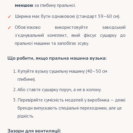
меншою
за глибину пральної.
Ширина має бути однаковою (стандарт 59–60 см).
Обов’язково використовуйте заводський
з’єднувальний комплект, який фіксує сушарку до
пральної машини та запобігає зсуву.
Що робити, якщо пральна машина вузька:
Купуйте вузьку сушильну машину (40–50 см
глибини).
Або ставте сушарку поруч, а не в колону.
Перевіряйте сумісність моделей у виробника — деякі
бренди випускають спеціальні переходники, але це
рідкість.
Зазори для вентиляції: