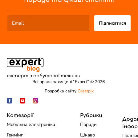
*
Підписатися
експерт з побутової техніки
Всі права захищені “Expert” © 2026.
Розробка сайту
Greatpix
Категорії
Рубрики
Дода
Мобільна електроніка
Поради
інфор
Геймінг
Цікаво
Політи