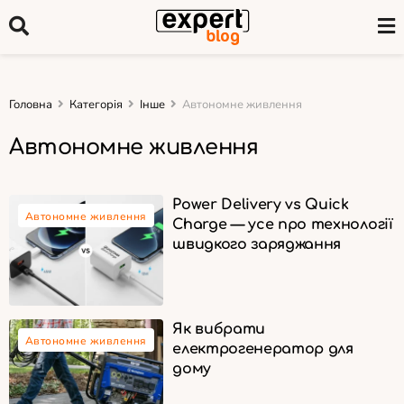
Головна
Категорія
Інше
Автономне живлення
Автономне живлення
Power Delivery vs Quick
Автономне живлення
Charge — усе про технології
швидкого заряджання
Як вибрати
Автономне живлення
електрогенератор для
дому