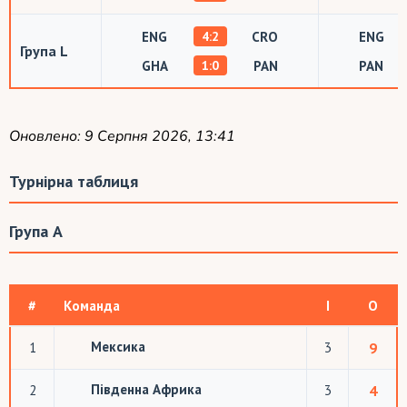
ENG
CRO
ENG
4:2
Група L
GHA
PAN
PAN
1:0
Оновлено: 9 Серпня 2026, 13:41
Турнірна таблиця
Група A
#
Команда
І
О
Мексика
1
3
9
Південна Африка
2
3
4