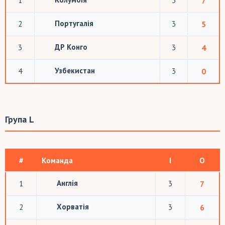
1
3
7
Португалія
2
3
5
ДР Конго
3
3
4
Узбекистан
4
3
0
Група L
#
Команда
І
О
Англія
1
3
7
Хорватія
2
3
6