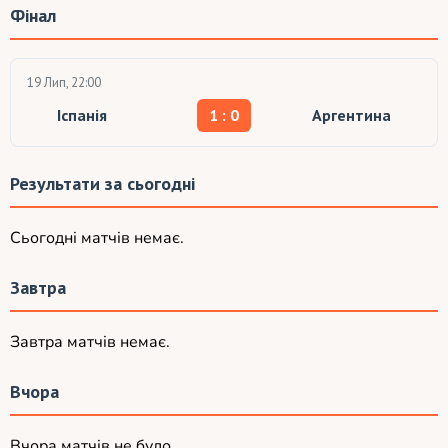
Фінал
19 Лип, 22:00
Іспанія
1 : 0
Аргентина
Результати за сьогодні
Сьогодні матчів немає.
Завтра
Завтра матчів немає.
Вчора
Вчора матчів не було.