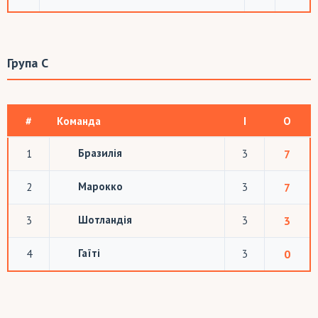
Група C
#
Команда
І
О
Бразилія
1
3
7
Марокко
2
3
7
Шотландія
3
3
3
Гаїті
4
3
0