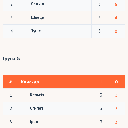
Японія
2
3
5
Швеція
3
3
4
Туніс
4
3
0
Група G
#
Команда
І
О
Бельгія
1
3
5
Єгипет
2
3
5
Іран
3
3
3