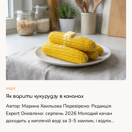
ІНШЕ
Як варити кукурудзу в качанах
Автор: Марина Хвильова Перевірено: Редакція
Expert Оновлено: серпень 2026 Молодий качан
доходить у киплячій воді за 3-5 хвилин, і відлік...