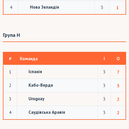
Нова Зеландія
4
3
1
Група H
#
Команда
І
О
Іспанія
1
3
7
Кабо-Верде
2
3
3
Uruguay
3
3
2
Саудівська Аравія
4
3
2