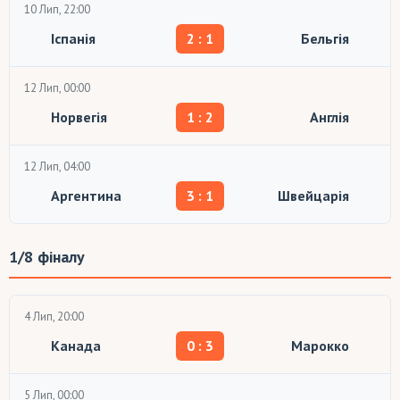
10 Лип, 22:00
Іспанія
2 : 1
Бельгія
12 Лип, 00:00
Норвегія
1 : 2
Англія
12 Лип, 04:00
Аргентина
3 : 1
Швейцарія
1/8 фіналу
4 Лип, 20:00
Канада
0 : 3
Марокко
5 Лип, 00:00