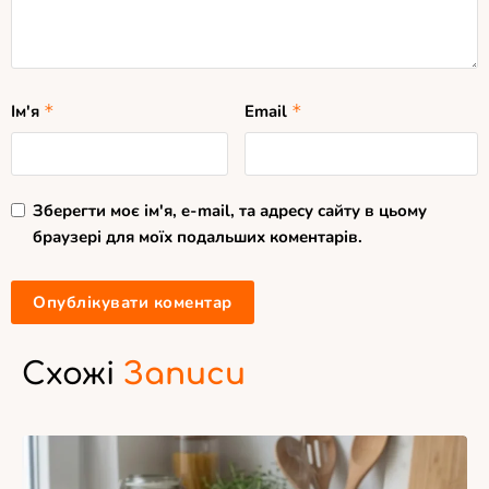
Ім'я
*
Email
*
Зберегти моє ім'я, e-mail, та адресу сайту в цьому
браузері для моїх подальших коментарів.
Схожі
Записи