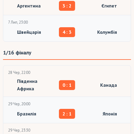
Аргентина
3 : 2
Єгипет
7 Лип, 23:00
Швейцарія
4 : 3
Колумбія
1/16 фіналу
28 Чер, 22:00
Південна
0 : 1
Канада
Африка
29 Чер, 20:00
Бразилія
2 : 1
Японія
29 Чер, 23:30