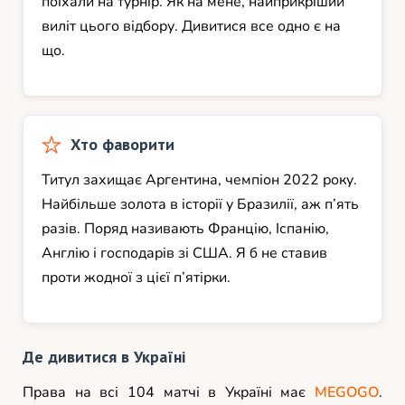
поїхали на турнір. Як на мене, найприкріший
виліт цього відбору. Дивитися все одно є на
що.
Хто фаворити
Титул захищає Аргентина, чемпіон 2022 року.
Найбільше золота в історії у Бразилії, аж п’ять
разів. Поряд називають Францію, Іспанію,
Англію і господарів зі США. Я б не ставив
проти жодної з цієї п’ятірки.
Де дивитися в Україні
Права на всі 104 матчі в Україні має
MEGOGO
.