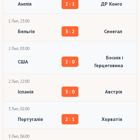
Англія
2 : 1
ДР Конго
1 Лип, 23:00
Бельгія
3 : 2
Сенегал
2 Лип, 03:00
Боснія і
США
2 : 0
Герцеговина
2 Лип, 22:00
Іспанія
3 : 0
Австрія
3 Лип, 02:00
Португалія
2 : 1
Хорватія
3 Лип, 06:00