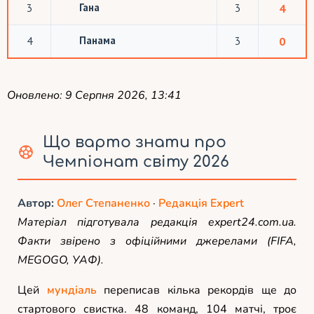
Гана
3
3
4
Панама
4
3
0
Оновлено: 9 Серпня 2026, 13:41
Що варто знати про
Чемпіонат світу 2026
Автор:
Олег Степаненко
·
Редакція Expert
Матеріал підготувала редакція expert24.com.ua.
Факти звірено з офіційними джерелами (FIFA,
MEGOGO, УАФ).
Цей
мундіаль
переписав кілька рекордів ще до
стартового свистка. 48 команд, 104 матчі, троє