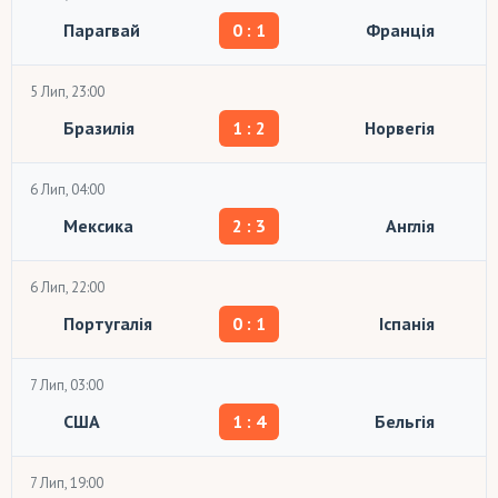
Парагвай
0 : 1
Франція
5 Лип, 23:00
Бразилія
1 : 2
Норвегія
6 Лип, 04:00
Мексика
2 : 3
Англія
6 Лип, 22:00
Португалія
0 : 1
Іспанія
7 Лип, 03:00
США
1 : 4
Бельгія
7 Лип, 19:00