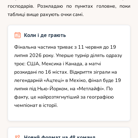
господарів. Розкладаю по пунктах головне, поки
таблиці вище рахують очки самі.
Коли і де грають
Фінальна частина триває з 11 червня до 19
липня 2026 року. Уперше турнір ділять одразу
троє: США, Мексика і Канада, а матчі
розкидані по 16 містах. Відкриття зіграли на
легендарній «Ацтеці» в Мехіко, фінал буде 19
липня під Нью-Йорком, на «Метлайфі». По
факту, це найрозтягнутіший за географією
чемпіонат в історії.
Новий формат на 48 команд