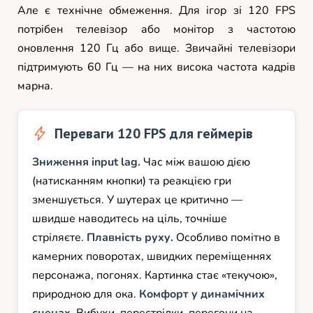
Але є технічне обмеження. Для ігор зі 120 FPS
потрібен телевізор або монітор з частотою
оновлення 120 Гц або вище. Звичайні телевізори
підтримують 60 Гц — на них висока частота кадрів
марна.
Переваги 120 FPS для геймерів
Зниження input lag.
Час між вашою дією
(натисканням кнопки) та реакцією гри
зменшується. У шутерах це критично —
швидше наводитесь на ціль, точніше
стріляєте.
Плавність руху.
Особливо помітно в
камерних поворотах, швидких переміщеннях
персонажа, погонях. Картинка стає «текучою»,
природною для ока.
Комфорт у динамічних