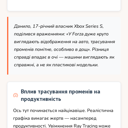
Данило, 17-річний власник Xbox Series S,
поділився враженнями: «У Forza дуже круто
виглядають відображення на авто, трасування
променів помітне, особливо в дощ». Різниця
справді впадає в очі — машини виглядають як
справжні, а не як пластикові модельки.
Вплив трасування променів на
продуктивність
Ось тут починається найцікавіше. Реалістична
графіка вимагає жертв — насамперед
продуктивності. Увімкнення Ray Tracing може