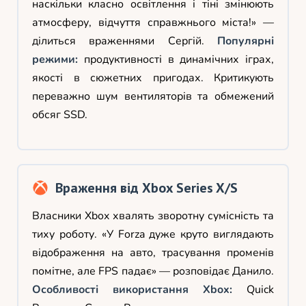
наскільки класно освітлення і тіні змінюють
атмосферу, відчуття справжнього міста!» —
ділиться враженнями Сергій.
Популярні
режими:
продуктивності в динамічних іграх,
якості в сюжетних пригодах. Критикують
переважно шум вентиляторів та обмежений
обсяг SSD.
Враження від Xbox Series X/S
Власники Xbox хвалять зворотну сумісність та
тиху роботу. «У Forza дуже круто виглядають
відображення на авто, трасування променів
помітне, але FPS падає» — розповідає Данило.
Особливості використання Xbox:
Quick