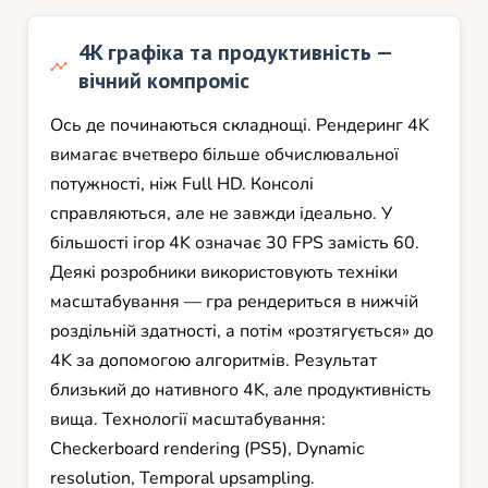
4K графіка та продуктивність —
вічний компроміс
Ось де починаються складнощі. Рендеринг 4K
вимагає вчетверо більше обчислювальної
потужності, ніж Full HD. Консолі
справляються, але не завжди ідеально. У
більшості ігор 4K означає 30 FPS замість 60.
Деякі розробники використовують техніки
масштабування — гра рендериться в нижчій
роздільній здатності, а потім «розтягується» до
4K за допомогою алгоритмів. Результат
близький до нативного 4K, але продуктивність
вища. Технології масштабування:
Checkerboard rendering (PS5), Dynamic
resolution, Temporal upsampling.