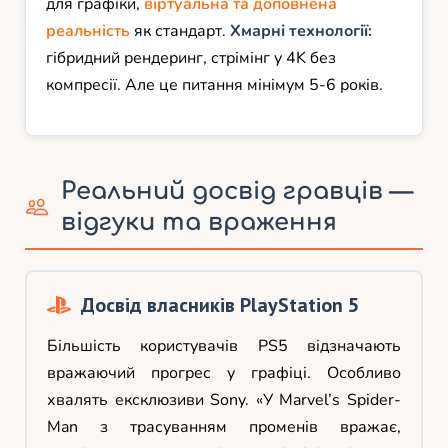
для графіки,
віртуальна та доповнена
реальність
як стандарт.
Хмарні технології:
гібридний рендеринг, стрімінг у 4K без
компресії. Але це питання мінімум 5-6 років.
Реальний досвід гравців —
відгуки та враження
Досвід власників PlayStation 5
Більшість користувачів PS5 відзначають
вражаючий прогрес у графіці. Особливо
хвалять ексклюзиви Sony. «У Marvel’s Spider-
Man з трасуванням променів вражає,