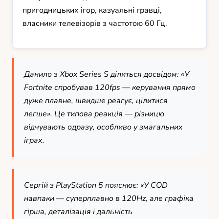
пригодницьких ігор, казуальні гравці,
власники телевізорів з частотою 60 Гц.
Данило з Xbox Series S ділиться досвідом: «У
Fortnite спробував 120fps — керування прямо
дуже плавне, швидше реагує, цілитися
легше». Це типова реакція — різницю
відчувають одразу, особливо у змагальних
іграх.
Сергій з PlayStation 5 пояснює: «У COD
навпаки — суперплавно в 120Hz, але графіка
гірша, деталізація і дальність