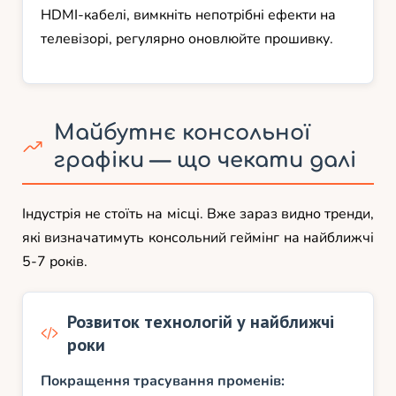
HDMI-кабелі, вимкніть непотрібні ефекти на
телевізорі, регулярно оновлюйте прошивку.
Майбутнє консольної
графіки — що чекати далі
Індустрія не стоїть на місці. Вже зараз видно тренди,
які визначатимуть консольний геймінг на найближчі
5-7 років.
Розвиток технологій у найближчі
роки
Покращення трасування променів: