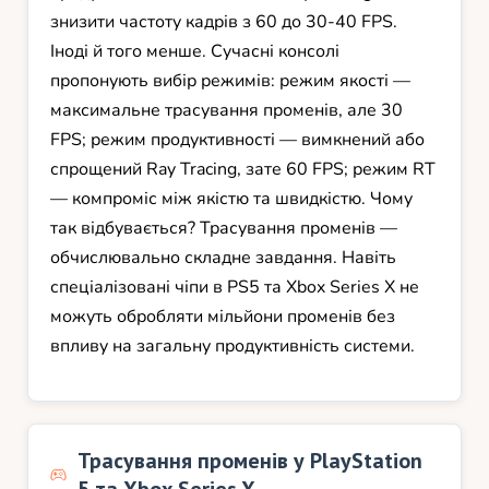
знизити частоту кадрів з 60 до 30-40 FPS.
Іноді й того менше. Сучасні консолі
пропонують вибір режимів: режим якості —
максимальне трасування променів, але 30
FPS; режим продуктивності — вимкнений або
спрощений Ray Tracing, зате 60 FPS; режим RT
— компроміс між якістю та швидкістю. Чому
так відбувається? Трасування променів —
обчислювально складне завдання. Навіть
спеціалізовані чіпи в PS5 та Xbox Series X не
можуть обробляти мільйони променів без
впливу на загальну продуктивність системи.
Трасування променів у PlayStation