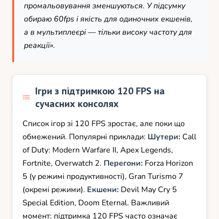
промальовування зменшуються. У підсумку
обираю 60fps і якість для одиночних екшенів,
а в мультиплеєрі — тільки високу частоту для
реакції».
Ігри з підтримкою 120 FPS на
сучасних консолях
Список ігор зі 120 FPS зростає, але поки що
обмежений. Популярні приклади:
Шутери:
Call
of Duty: Modern Warfare II, Apex Legends,
Fortnite, Overwatch 2.
Перегони:
Forza Horizon
5 (у режимі продуктивності), Gran Turismo 7
(окремі режими).
Екшени:
Devil May Cry 5
Special Edition, Doom Eternal. Важливий
момент: підтримка 120 FPS часто означає