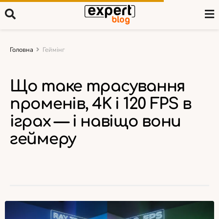
Головна
Геймінг
Що таке трасування
променів, 4K і 120 FPS в
іграх — і навіщо вони
геймеру