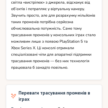
світла «вистрілює» з джерела, відскакує від
об’єктів і потрапляє у віртуальну камеру.
Звучить просто, але для розрахунку мільйонів
таких променів потрібна серйозна
обчислювальна потужність. Саме тому
трасування променів у консольних іграх стало
можливим лише з появою PlayStation 5 та
Xbox Series X. Ці консолі отримали
спеціалізовані чіпи для апаратної підтримки
трасування променів — без них технологія
працювала б занадто повільно.
Переваги трасування променів в
іграх