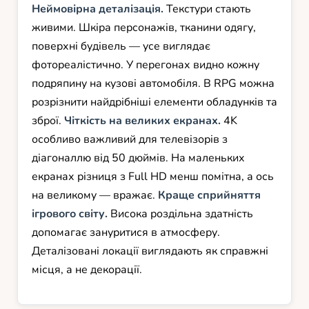
Неймовірна деталізація.
Текстури стають
живими. Шкіра персонажів, тканини одягу,
поверхні будівель — усе виглядає
фотореалістично. У перегонах видно кожну
подряпину на кузові автомобіля. В RPG можна
розрізнити найдрібніші елементи обладунків та
зброї.
Чіткість на великих екранах.
4K
особливо важливий для телевізорів з
діагоналлю від 50 дюймів. На маленьких
екранах різниця з Full HD менш помітна, а ось
на великому — вражає.
Краще сприйняття
ігрового світу.
Висока роздільна здатність
допомагає зануритися в атмосферу.
Деталізовані локації виглядають як справжні
місця, а не декорації.