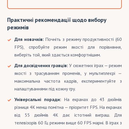
Практичні рекомендації щодо вибору
режимів
Для новачків:
Почніть з режиму продуктивності (60
FPS), спробуйте режим якості для порівняння,
виберіть той, який здається комфортнішим.
Для досвідчених гравців:
У сюжетних іграх — режим
якості з трасуванням променів, у мультиплеєрі —
максимальна частота кадрів, експериментуйте з
налаштуваннями під кожну гру.
Універсальні поради:
На екранах до 43 дюймів
різниця 4K менш помітна — пріоритет FPS. На екранах
від 55 дюймів 4K дає істотний виграш. Для
телевізорів 60 Гц режими вище 60 FPS марні. В іграх з