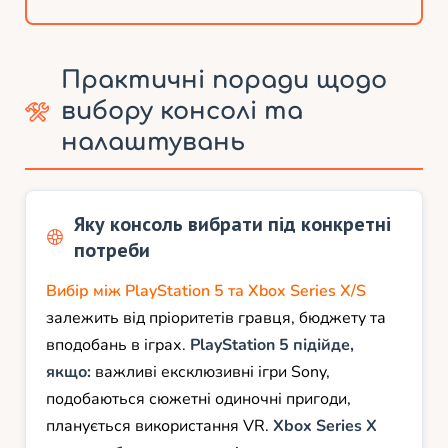
Практичні поради щодо
вибору консолі та
налаштувань
Яку консоль вибрати під конкретні
потреби
Вибір між PlayStation 5 та Xbox Series X/S
залежить від пріоритетів гравця, бюджету та
вподобань в іграх.
PlayStation 5 підійде,
якщо:
важливі ексклюзивні ігри Sony,
подобаються сюжетні одиночні пригоди,
планується використання VR.
Xbox Series X