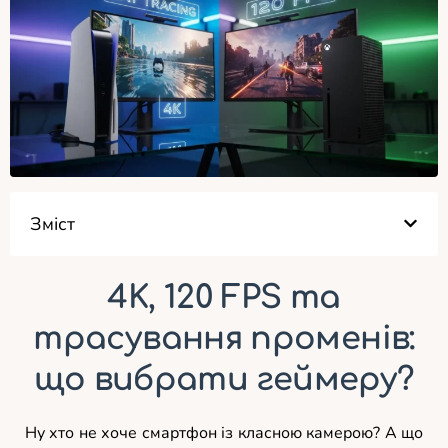
Зміст
4K, 120 FPS та
трасування променів:
що вибрати геймеру?
Ну хто не хоче смартфон із класною камерою? А що