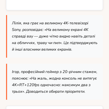
Лілія, яка грає на великому 4K-телевізорі
Sony, розповідає: «На великому екрані 4K
справді вау — дуже чітко видно навіть деталі
на обличчях, траву чи пил». Це підтверджують
й інші власники великих екранів.
Ігор, професійний геймер з 20-річним стажем,
пояснює: «На жаль, жодна консоль не витягує
4K+RT+120fps одночасно: максимум два з
трьох». Доводиться обирати пріоритети.