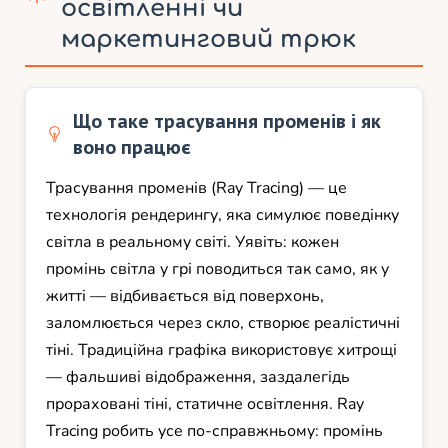
освітленні чи
маркетинговий трюк
Що таке трасування променів і як
воно працює
Трасування променів (Ray Tracing) — це
технологія рендерингу, яка симулює поведінку
світла в реальному світі. Уявіть: кожен
промінь світла у грі поводиться так само, як у
житті — відбивається від поверхонь,
заломлюється через скло, створює реалістичні
тіні. Традиційна графіка використовує хитрощі
— фальшиві відображення, заздалегідь
прораховані тіні, статичне освітлення. Ray
Tracing робить усе по-справжньому: промінь