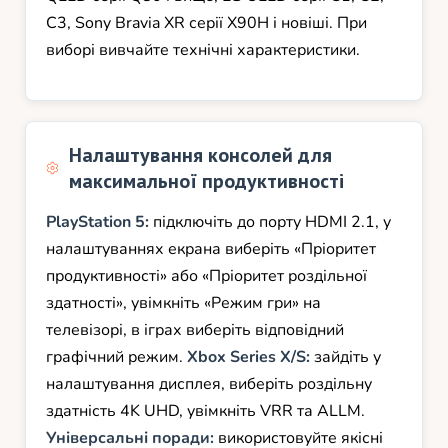
C3, Sony Bravia XR серії X90H і новіші. При
виборі вивчайте технічні характеристики.
Налаштування консолей для
максимальної продуктивності
PlayStation 5:
підключіть до порту HDMI 2.1, у
налаштуваннях екрана виберіть «Пріоритет
продуктивності» або «Пріоритет роздільної
здатності», увімкніть «Режим гри» на
телевізорі, в іграх виберіть відповідний
графічний режим.
Xbox Series X/S:
зайдіть у
налаштування дисплея, виберіть роздільну
здатність 4K UHD, увімкніть VRR та ALLM.
Універсальні поради:
використовуйте якісні