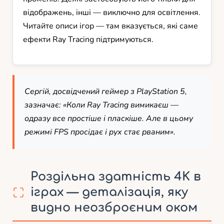
відображень, інші — виключно для освітлення.
Читайте описи ігор — там вказується, які саме
ефекти Ray Tracing підтримуються.
Сергій, досвідчений геймер з PlayStation 5,
зазначає: «Коли Ray Tracing вимикаєш —
одразу все простіше і пласкіше. Але в цьому
режимі FPS просідає і рух стає рваним».
Роздільна здатність 4K в
іграх — деталізація, яку
видно неозброєним оком