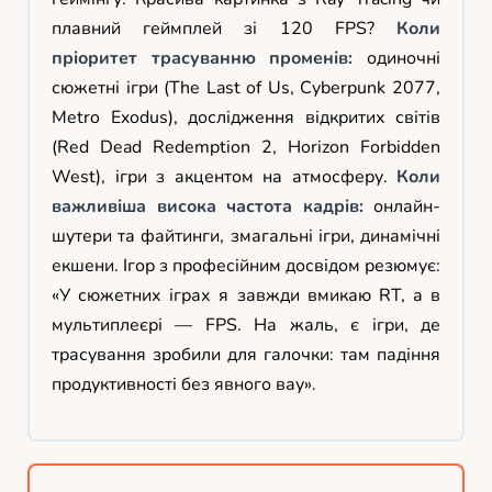
плавний геймплей зі 120 FPS?
Коли
пріоритет трасуванню променів:
одиночні
сюжетні ігри (The Last of Us, Cyberpunk 2077,
Metro Exodus), дослідження відкритих світів
(Red Dead Redemption 2, Horizon Forbidden
West), ігри з акцентом на атмосферу.
Коли
важливіша висока частота кадрів:
онлайн-
шутери та файтинги, змагальні ігри, динамічні
екшени. Ігор з професійним досвідом резюмує:
«У сюжетних іграх я завжди вмикаю RT, а в
мультиплеєрі — FPS. На жаль, є ігри, де
трасування зробили для галочки: там падіння
продуктивності без явного вау».