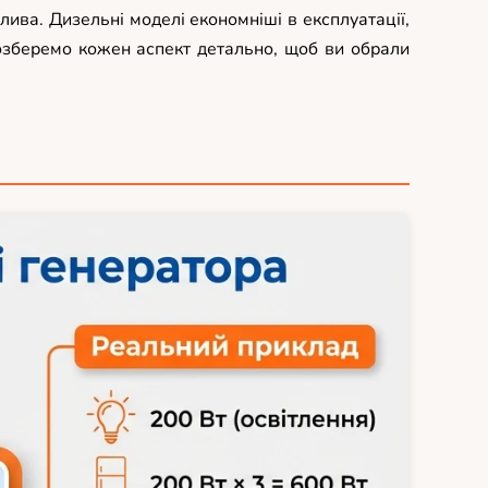
ива. Дизельні моделі економніші в експлуатації,
Розберемо кожен аспект детально, щоб ви обрали