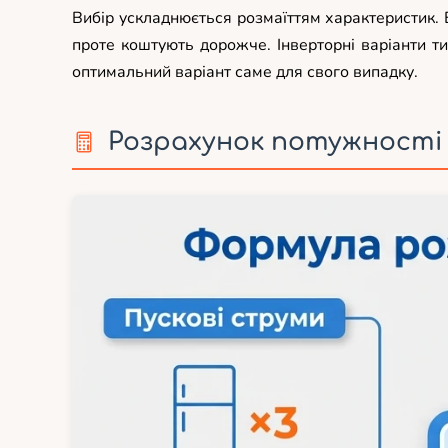
Вибір ускладнюється розмаїттям характеристик.
проте коштують дорожче. Інверторні варіанти т
оптимальний варіант саме для свого випадку.
Розрахунок потужності