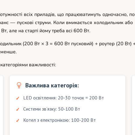
отужності всіх приладів, що працюватимуть одночасно, п
нс — пускові струми. Коли вмикається холодильник або нас
т, але на старті йому треба всі 600 Вт.
одильник (200 Вт × 3 = 600 Вт пусковий) + роутер (20 Вт)
е менше.
категоріями важливості:
Важлива категорія:
LED освітлення: 20-30 точок = 200 Вт
Системи зв’язку: 50-100 Вт
Котел з електронікою: 100-200 Вт