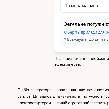
Підбір генератора — завдання, яке починаєтьс
світло? Ці відповіді визначають потужність 
електростартером — такий агрегат забезпечить р