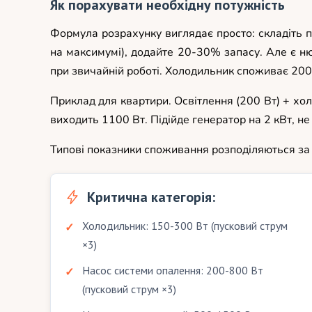
Як порахувати необхідну потужність
Формула розрахунку виглядає просто: складіть п
на максимумі), додайте 20-30% запасу. Але є нюа
при звичайній роботі. Холодильник споживає 200 В
Приклад для квартири. Освітлення (200 Вт) + хол
виходить 1100 Вт. Підійде генератор на 2 кВт, н
Типові показники споживання розподіляються за 
Критична категорія:
Холодильник: 150-300 Вт (пусковий струм
×3)
Насос системи опалення: 200-800 Вт
(пусковий струм ×3)