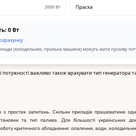
я з простих запитань. Скільки приладів працюватиме од
установки та тип палива. Для більшості українських д
оботу критичного обладнання: опалення, води, холодильник