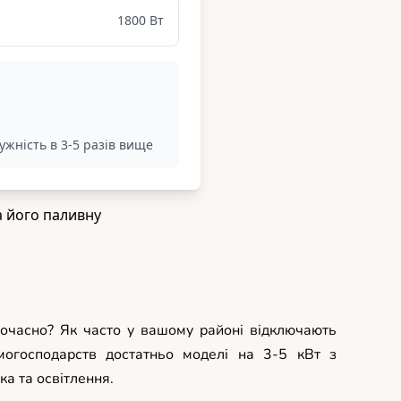
ночасно? Як часто у вашому районі відключають
омогосподарств достатньо моделі на 3-5 кВт з
а та освітлення.