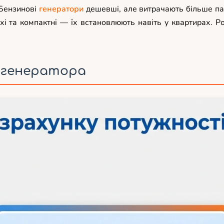
 Бензинові
генератори
дешевші, але витрачають більше пал
ихі та компактні — їх встановлюють навіть у квартирах. 
 генератора