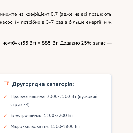
омножте на коефіцієнт 0.7 (адже не всі працюють
ос, їм потрібно в 3-7 разів більше енергії, ніж
 + ноутбук (65 Вт) = 885 Вт. Додаємо 25% запас —
Другорядна категорія:
Пральна машина: 2000-2500 Вт (пусковий
струм ×4)
Електрочайник: 1500-2200 Вт
Мікрохвильова піч: 1500-1800 Вт