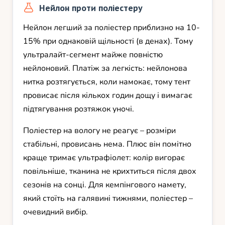
Нейлон проти поліестеру
Нейлон легший за поліестер приблизно на 10-
15% при однаковій щільності (в денах). Тому
ультралайт-сегмент майже повністю
нейлоновий. Платіж за легкість: нейлонова
нитка розтягується, коли намокає, тому тент
провисає після кількох годин дощу і вимагає
підтягування розтяжок уночі.
Поліестер на вологу не реагує – розміри
стабільні, провисань нема. Плюс він помітно
краще тримає ультрафіолет: колір вигорає
повільніше, тканина не крихтиться після двох
сезонів на сонці. Для кемпінгового намету,
який стоїть на галявині тижнями, поліестер –
очевидний вибір.