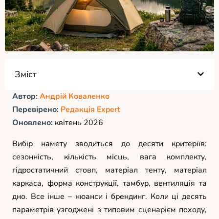
Зміст
Автор:
Андрій Коваленко
Перевірено:
Редакція Expert
Оновлено:
квітень 2026
Вибір намету зводиться до десяти критеріїв:
сезонність, кількість місць, вага комплекту,
гідростатичний стовп, матеріал тенту, матеріал
каркаса, форма конструкції, тамбур, вентиляція та
дно. Все інше – нюанси і брендинг. Коли ці десять
параметрів узгоджені з типовим сценарієм походу,