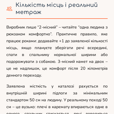
Кількість місць і реальний
метраж
Виробник пише “2-місний” – читайте “одна людина з
рюкзаком комфортно”. Практичне правило, яке
працює роками: додавайте +1 до заявленої кількості
місць, якщо плануєте зберігати речі всередині,
спати в спальнику нормальної ширини або
подорожувати з собакою. 3-місний намет на двох –
це не надлишок, це комфорт після 20 кілометрів
денного переходу.
Заявлена місткість у каталозі рахується по
внутрішній ширині підлоги за мінімальним
стандартом 50 см на людину. У реальному поході 50
см – це вузько: плечі в каремату впираються одне в
одного, спальник стискається, речі доводиться