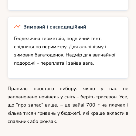
Зимовий і експедиційний
Геодезична геометрія, подвійний тент,
спідниця по периметру. Для альпінізму і
зимових багатоденок. Надмір для звичайної
подорожі – переплата і зайва вага.
Правило простого вибору: якщо у вас не
заплановано ночівель у снігу – беріть трисезон. Усе,
що “про запас” вище, – це зайві 700 г на плечах і
кілька тисяч гривень у бюджеті, які краще вкласти в
спальник або рюкзак.