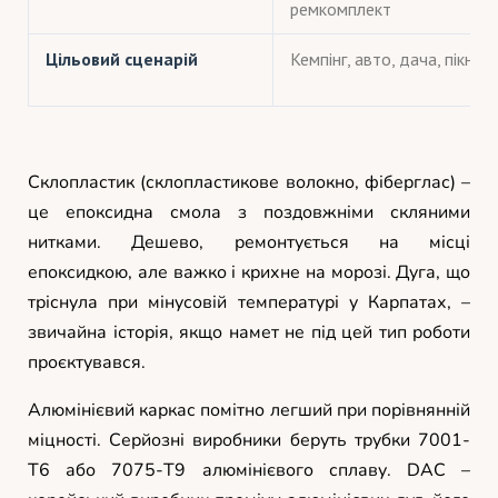
ремкомплект
Цільовий сценарій
Кемпінг, авто, дача, пікнік
Склопластик (склопластикове волокно, фіберглас) –
це епоксидна смола з поздовжніми скляними
нитками. Дешево, ремонтується на місці
епоксидкою, але важко і крихне на морозі. Дуга, що
тріснула при мінусовій температурі у Карпатах, –
звичайна історія, якщо намет не під цей тип роботи
проєктувався.
Алюмінієвий каркас помітно легший при порівнянній
міцності. Серйозні виробники беруть трубки 7001-
T6 або 7075-T9 алюмінієвого сплаву. DAC –