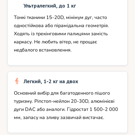
Ультралегкий, до 1 кг
Тонкі тканини 15-20D, мінімум дуг, часто
одностійкова або пірамідальна геометрія.
Ходять із трекінговими палицями замість
каркасу. Не любить вітер, не прощає
недбалого встановлення.
Легкий, 1-2 кг на двох
Основний вибір для багатоденного пішого
туризму. Ріпстоп-нейлон 20-30D, алюмінієві
дуги DAC або аналоги. Гідростат 1 500-2 000
мм, запасу на зливу зазвичай вистачає.