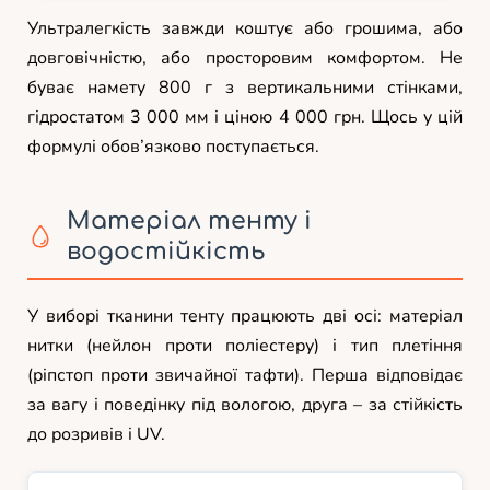
Ультралегкість завжди коштує або грошима, або
довговічністю, або просторовим комфортом. Не
буває намету 800 г з вертикальними стінками,
гідростатом 3 000 мм і ціною 4 000 грн. Щось у цій
формулі обов’язково поступається.
Матеріал тенту і
водостійкість
У виборі тканини тенту працюють дві осі: матеріал
нитки (нейлон проти поліестеру) і тип плетіння
(ріпстоп проти звичайної тафти). Перша відповідає
за вагу і поведінку під вологою, друга – за стійкість
до розривів і UV.