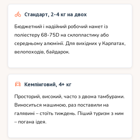
Стандарт, 2-4 кг на двох
Бюджетний і надійний робочий намет із
поліестеру 68-75D на склопластику або
середньому алюмінії. Для вихідних у Карпатах,
велопоходів, байдарок.
Кемпінговий, 4+ кг
Просторий, високий, часто з двома тамбурами.
Виноситься машиною, раз поставили на
галявині – стоїть тиждень. Піший туризм з ним
– погана ідея.