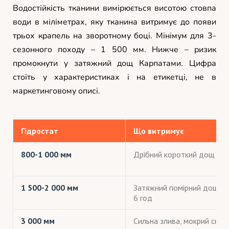
Водостійкість тканини вимірюється висотою стовпа
води в міліметрах, яку тканина витримує до появи
трьох крапель на зворотному боці. Мінімум для 3-
сезонного походу – 1 500 мм. Нижче – ризик
промокнути у затяжний дощ Карпатами. Цифра
стоїть у характеристиках і на етикетці, не в
маркетинговому описі.
Гідростат
Що витримує
800-1 000 мм
Дрібний короткий дощ
1 500-2 000 мм
Затяжний помірний дощ 4-
6 год
3 000 мм
Сильна злива, мокрий сніг