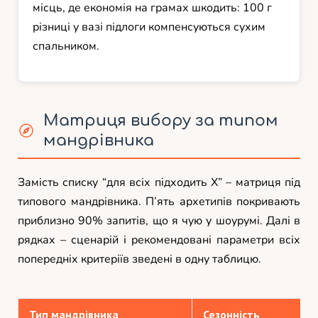
місць, де економія на грамах шкодить: 100 г
різниці у вазі підлоги компенсуються сухим
спальником.
Матриця вибору за типом
мандрівника
Замість списку “для всіх підходить X” – матриця під
типового мандрівника. П’ять архетипів покривають
приблизно 90% запитів, що я чую у шоурумі. Далі в
рядках – сценарій і рекомендовані параметри всіх
попередніх критеріїв зведені в одну таблицю.
Тип мандрівника
Сезонність