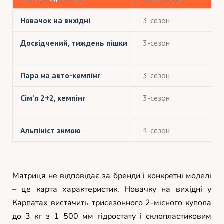
Новачок на вихідні
3-сезон
Досвідчений, тиждень пішки
3-сезон
Пара на авто-кемпінг
3-сезон
Сім’я 2+2, кемпінг
3-сезон
Альпініст зимою
4-сезон
Матриця не відповідає за бренди і конкретні моделі
– це карта характеристик. Новачку на вихідні у
Карпатах вистачить трисезонного 2-місного купола
до 3 кг з 1 500 мм гідростату і склопластиковим