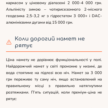
каркасом у ціновому діапазоні 2 000-4 000 грн.
Альпіністу зимою – чотирисезонного 2-місного
геодезика 2,5-3,2 кг з гідростатом 3 000+ і DAC-
алюмінієвими дугами від 15 000 грн.
Коли дорогий намет не
рятує
Ціна намету не дорівнює функціональності у полі.
Найдорожчий намет у світі промокне у низині, де
вода стоятиме на підлозі всю ніч. Намет за 3 000
грн переживе ту саму ніч, якщо встановлений на
правильному місці з правильно натягнутими
розтяжками. П’ять ситуацій, коли преміум-ціна не
рятує: