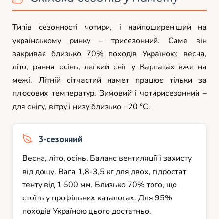
Типів сезонності чотири, і найпоширеніший на
українському ринку – трисезонний. Саме він
закриває близько 70% походів Україною: весна,
літо, рання осінь, легкий сніг у Карпатах вже на
межі. Літній сітчастий намет працює тільки за
плюсових температур. Зимовий і чотирисезонний –
для снігу, вітру і низу близько −20 °C.
3-сезонний
Весна, літо, осінь. Баланс вентиляції і захисту
від дощу. Вага 1,8-3,5 кг для двох, гідростат
тенту від 1 500 мм. Близько 70% того, що
стоїть у профільних каталогах. Для 95%
походів Україною цього достатньо.