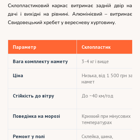
Склопластиковий каркас витримає задній двір на
дачі і вихідні на рівнині. Алюмінієвий – витримає
Свидовецький хребет у вересневу хуртовину.
Параметр
Склопластик
Вага комплекту намету
3-4 кг і вище
Ціна
Низька, від 1 500 грн за
намет
Стійкість до вітру
До ~40 км/год
Поведінка на морозі
Крихкий при мінусових
температурах
Ремонт у полі
Склейка, шина,