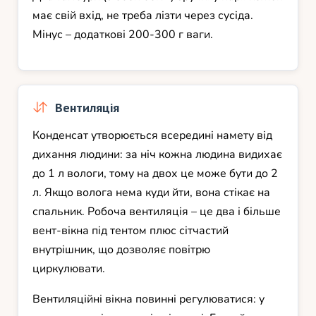
має свій вхід, не треба лізти через сусіда.
Мінус – додаткові 200-300 г ваги.
Вентиляція
Конденсат утворюється всередині намету від
дихання людини: за ніч кожна людина видихає
до 1 л вологи, тому на двох це може бути до 2
л. Якщо волога нема куди йти, вона стікає на
спальник. Робоча вентиляція – це два і більше
вент-вікна під тентом плюс сітчастий
внутрішник, що дозволяє повітрю
циркулювати.
Вентиляційні вікна повинні регулюватися: у