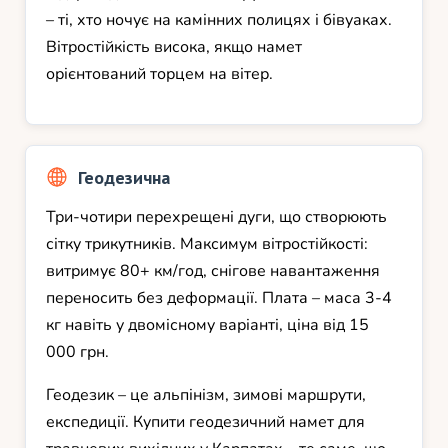
– ті, хто ночує на камінних полицях і бівуаках.
Вітростійкість висока, якщо намет
орієнтований торцем на вітер.
Геодезична
Три-чотири перехрещені дуги, що створюють
сітку трикутників. Максимум вітростійкості:
витримує 80+ км/год, снігове навантаження
переносить без деформації. Плата – маса 3-4
кг навіть у двомісному варіанті, ціна від 15
000 грн.
Геодезик – це альпінізм, зимові маршрути,
експедиції. Купити геодезичний намет для