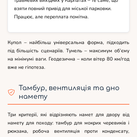
травневих вихідних у Карпатах – те саме, що
взяти повний привід для міської парковки.
Працює, але переплата помітна.
Купол – найбільш універсальна форма, підходить
під більшість сценаріїв. Тунель – максимум об’єму
на мінімумі ваги. Геодезична – коли вітер 80 км/год
вже не гіпотеза.
Тамбур, вентиляція та дно
намету
Три критерії, які відрізняють намет для двору від
намету для походу: тамбур для мокрих черевиків і
рюкзака, робоча вентиляція проти конденсату,