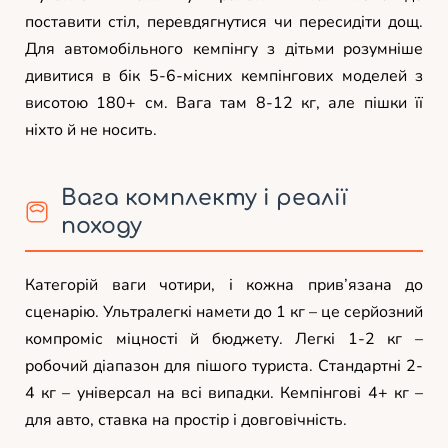
поставити стіл, перевдягнутися чи пересидіти дощ.
Для автомобільного кемпінгу з дітьми розумніше
дивитися в бік 5-6-місних кемпінгових моделей з
висотою 180+ см. Вага там 8-12 кг, але пішки її
ніхто й не носить.
Вага комплекту і реалії
походу
Категорій ваги чотири, і кожна прив’язана до
сценарію. Ультралегкі намети до 1 кг – це серйозний
компроміс міцності й бюджету. Легкі 1-2 кг –
робочий діапазон для пішого туриста. Стандартні 2-
4 кг – універсал на всі випадки. Кемпінгові 4+ кг –
для авто, ставка на простір і довговічність.