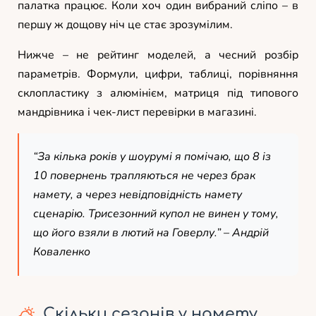
палатка працює. Коли хоч один вибраний сліпо – в
першу ж дощову ніч це стає зрозумілим.
Нижче – не рейтинг моделей, а чесний розбір
параметрів. Формули, цифри, таблиці, порівняння
склопластику з алюмінієм, матриця під типового
мандрівника і чек-лист перевірки в магазині.
“За кілька років у шоурумі я помічаю, що 8 із
10 повернень трапляються не через брак
намету, а через невідповідність намету
сценарію. Трисезонний купол не винен у тому,
що його взяли в лютий на Говерлу.” – Андрій
Коваленко
Скільки сезонів у намету