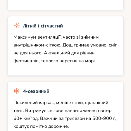
Літній і сітчастий
Максимум вентиляції, часто зі знімним
внутрішником-сіткою. Дощ тримає умовно, сніг
не для нього. Актуальний для рівнин,
фестивалів, теплого вересня на морі.
4-сезонний
Посилений каркас, менше сітки, щільніший
тент. Витримує снігове навантаження і вітер
60+ км/год. Важчий за трисезон на 500-900 г,
коштує помітно дорожче.