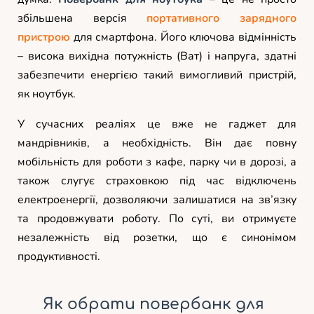
збільшена версія
портативного зарядного
пристрою
для смартфона. Його ключова відмінність
– висока вихідна потужність (Ват) і напруга, здатні
забезпечити енергією такий вимогливий пристрій,
як ноутбук.
У сучасних реаліях це вже не гаджет для
мандрівників, а необхідність. Він дає повну
мобільність для роботи з кафе, парку чи в дорозі, а
також слугує страховкою під час відключень
електроенергії, дозволяючи залишатися на зв’язку
та продовжувати роботу. По суті, ви отримуєте
незалежність від розетки, що є синонімом
продуктивності.
Як обрати повербанк для