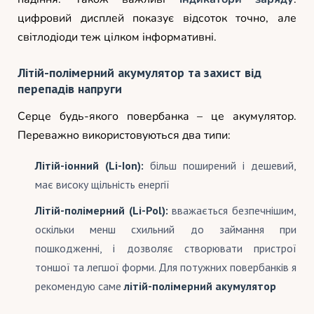
цифровий дисплей показує відсоток точно, але
світлодіоди теж цілком інформативні.
Літій-полімерний акумулятор та захист від
перепадів напруги
Серце будь-якого повербанка – це акумулятор.
Переважно використовуються два типи:
Літій-іонний (Li-Ion):
більш поширений і дешевий,
має високу щільність енергії
Літій-полімерний (Li-Pol):
вважається безпечнішим,
оскільки менш схильний до займання при
пошкодженні, і дозволяє створювати пристрої
тоншої та легшої форми. Для потужних повербанків я
рекомендую саме
літій-полімерний акумулятор