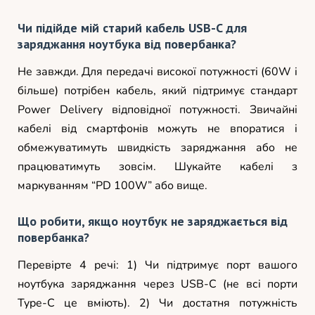
Чи підійде мій старий кабель USB-C для
заряджання ноутбука від повербанка?
Не завжди. Для передачі високої потужності (60W і
більше) потрібен кабель, який підтримує стандарт
Power Delivery відповідної потужності. Звичайні
кабелі від смартфонів можуть не впоратися і
обмежуватимуть швидкість заряджання або не
працюватимуть зовсім. Шукайте кабелі з
маркуванням “PD 100W” або вище.
Що робити, якщо ноутбук не заряджається від
повербанка?
Перевірте 4 речі: 1) Чи підтримує порт вашого
ноутбука заряджання через USB-C (не всі порти
Type-C це вміють). 2) Чи достатня потужність