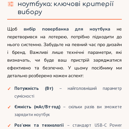
ноутбука: ключові критерії
вибору
Щоб
вибір повербанка для ноутбука
не
перетворився на лотерею, потрібно підходити до
нього системно. Забудьте на певний час про дизайн
і бренд. Важливі лише технічні параметри, які
визначать, чи буде ваш пристрій заряджатися
ефективно та безпечно. У цьому посібнику ми
детально розберемо кожен аспект:
Потужність (Вт)
– найголовніший параметр
сумісності
Ємність (мАг/Вт·год)
– скільки разів ви зможете
зарядити ноутбук
Роз’єми та технології
– стандарт USB-C Power