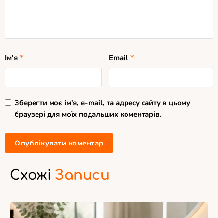
Ім'я
*
Email
*
Зберегти моє ім'я, e-mail, та адресу сайту в цьому
браузері для моїх подальших коментарів.
Схожі
Записи