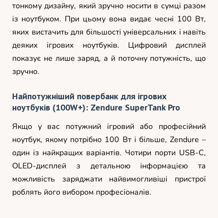
тонкому дизайну, який зручно носити в сумці разом
із ноутбуком. При цьому вона видає чесні 100 Вт,
яких вистачить для більшості універсальних і навіть
деяких ігрових ноутбуків. Цифровий дисплей
показує не лише заряд, а й поточну потужність, що
зручно.
Найпотужніший повербанк для ігрових
ноутбуків (100W+): Zendure SuperTank Pro
Якщо у вас потужний ігровий або професійний
ноутбук, якому потрібно 100 Вт і більше, Zendure –
один із найкращих варіантів. Чотири порти USB-C,
OLED-дисплей з детальною інформацією та
можливість заряджати найвимогливіші пристрої
роблять його вибором професіоналів.