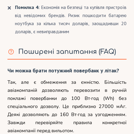
Помилка 4:
Економія на безпеці та купівля пристроїв
від невідомих брендів. Ризик пошкодити батарею
ноутбука за кілька тисяч доларів, заощадивши 20
доларів, є невиправданим
Поширені запитання (FAQ)
Чи можна брати потужний повербанк у літак?
Так, але є обмеження за ємністю. Більшість
авіакомпаній дозволяють перевозити в ручній
поклажі повербанки до 100 Вт·год (Wh) без
спеціального дозволу. Це приблизно 27000 мАг.
Деякі дозволяють до 160 Вт·год за узгодженням.
Завжди перевіряйте правила конкретної
авіакомпанії перед вильотом.