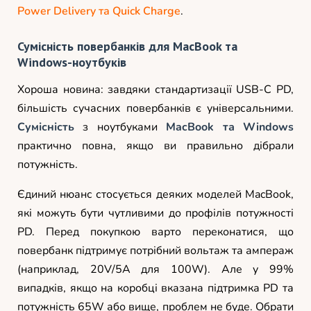
Power Delivery та Quick Charge
.
Сумісність повербанків для MacBook та
Windows-ноутбуків
Хороша новина: завдяки стандартизації USB-C PD,
більшість сучасних повербанків є універсальними.
Сумісність
з ноутбуками
MacBook та Windows
практично повна, якщо ви правильно дібрали
потужність.
Єдиний нюанс стосується деяких моделей MacBook,
які можуть бути чутливими до профілів потужності
PD. Перед покупкою варто переконатися, що
повербанк підтримує потрібний вольтаж та ампераж
(наприклад, 20V/5A для 100W). Але у 99%
випадків, якщо на коробці вказана підтримка PD та
потужність 65W або вище, проблем не буде. Обрати