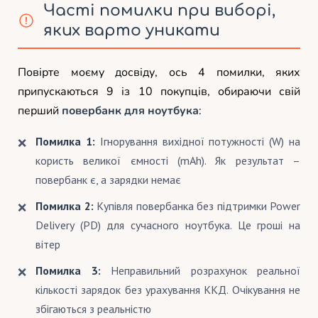
Часті помилки при виборі,
яких варто уникати
Повірте моєму досвіду, ось 4 помилки, яких
припускаються 9 із 10 покупців, обираючи свій
перший
повербанк для ноутбука
:
Помилка 1:
Ігнорування вихідної потужності (W) на
користь великої ємності (mAh). Як результат –
повербанк є, а зарядки немає
Помилка 2:
Купівля повербанка без підтримки Power
Delivery (PD) для сучасного ноутбука. Це гроші на
вітер
Помилка 3:
Неправильний розрахунок реальної
кількості зарядок без урахування ККД. Очікування не
збігаються з реальністю