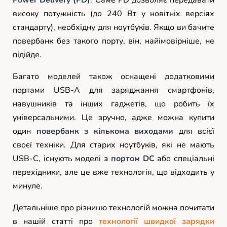
високу потужність (до 240 Вт у новітніх версіях
стандарту), необхідну для ноутбуків. Якщо ви бачите
повербанк без такого порту, він, найімовірніше, не
підійде.
Багато моделей також оснащені додатковими
портами USB-A для заряджання смартфонів,
навушників та інших гаджетів, що робить їх
універсальними. Це зручно, адже можна купити
один
повербанк з кількома виходами
для всієї
своєї техніки. Для старих ноутбуків, які не мають
USB-C, існують моделі
з портом DC
або спеціальні
перехідники, але це вже технологія, що відходить у
минуле.
Детальніше про різницю технологій можна почитати
в нашій статті про
технології швидкої зарядки