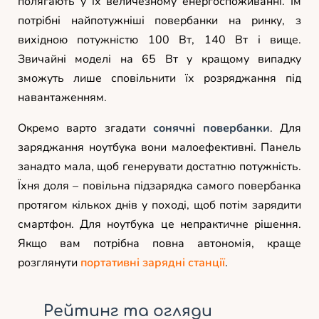
полягають у їх величезному енергоспоживанні. Їм
потрібні найпотужніші повербанки на ринку, з
вихідною потужністю 100 Вт, 140 Вт і вище.
Звичайні моделі на 65 Вт у кращому випадку
зможуть лише сповільнити їх розряджання під
навантаженням.
Окремо варто згадати
сонячні повербанки
. Для
заряджання ноутбука вони малоефективні. Панель
занадто мала, щоб генерувати достатню потужність.
Їхня доля – повільна підзарядка самого повербанка
протягом кількох днів у поході, щоб потім зарядити
смартфон. Для ноутбука це непрактичне рішення.
Якщо вам потрібна повна автономія, краще
розглянути
портативні зарядні станції
.
Рейтинг та огляди