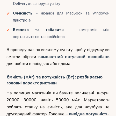
Delivery як запорука успіху
Сумісність
– нюанси для MacBook та Windows-
пристроїв
Безпека та габарити
– компроміс між
портативністю та надійністю
Я проведу вас по кожному пункту, щоб у підсумку ви
змогли обрати
компактний потужний повербанк
для роботи в поїздках або вдома.
Ємність (мАг) та потужність (Вт): розбираємо
головні характеристики
На полицях магазинів ви бачите величезні цифри:
20000, 30000, навіть 50000 мАг. Маркетологи
роблять ставку на ємність, але для ноутбука це
другорядний фактор. Головне –
вихідна потужність
,