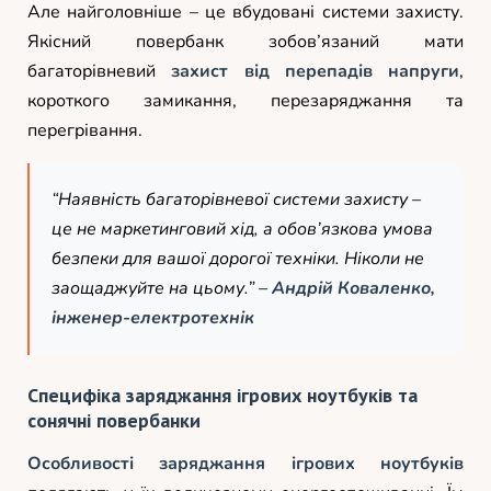
Але найголовніше – це вбудовані системи захисту.
Якісний повербанк зобов’язаний мати
багаторівневий
захист від перепадів напруги
,
короткого замикання, перезаряджання та
перегрівання.
“Наявність багаторівневої системи захисту –
це не маркетинговий хід, а обов’язкова умова
безпеки для вашої дорогої техніки. Ніколи не
заощаджуйте на цьому.” –
Андрій Коваленко,
інженер-електротехнік
Специфіка заряджання ігрових ноутбуків та
сонячні повербанки
Особливості заряджання ігрових ноутбуків