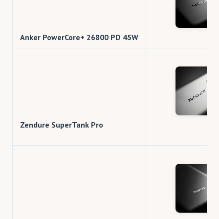
Anker PowerCore+ 26800 PD 45W
Zendure SuperTank Pro