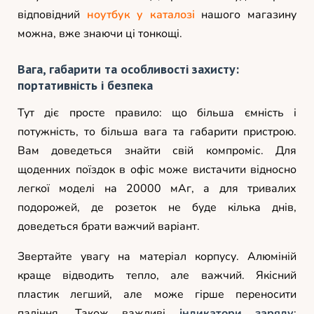
відповідний
ноутбук у каталозі
нашого магазину
можна, вже знаючи ці тонкощі.
Вага, габарити та особливості захисту:
портативність і безпека
Тут діє просте правило: що більша ємність і
потужність, то більша вага та габарити пристрою.
Вам доведеться знайти свій компроміс. Для
щоденних поїздок в офіс може вистачити відносно
легкої моделі на 20000 мАг, а для тривалих
подорожей, де розеток не буде кілька днів,
доведеться брати важчий варіант.
Звертайте увагу на матеріал корпусу. Алюміній
краще відводить тепло, але важчий. Якісний
пластик легший, але може гірше переносити
падіння. Також важливі
індикатори заряду
: