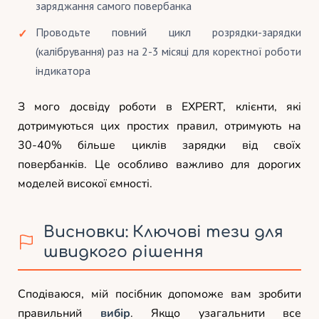
заряджання самого повербанка
Проводьте повний цикл розрядки-зарядки
(калібрування) раз на 2-3 місяці для коректної роботи
індикатора
З мого досвіду роботи в EXPERT, клієнти, які
дотримуються цих простих правил, отримують на
30-40% більше циклів зарядки від своїх
повербанків. Це особливо важливо для дорогих
моделей високої ємності.
Висновки: Ключові тези для
швидкого рішення
Сподіваюся, мій посібник допоможе вам зробити
правильний
вибір
. Якщо узагальнити все