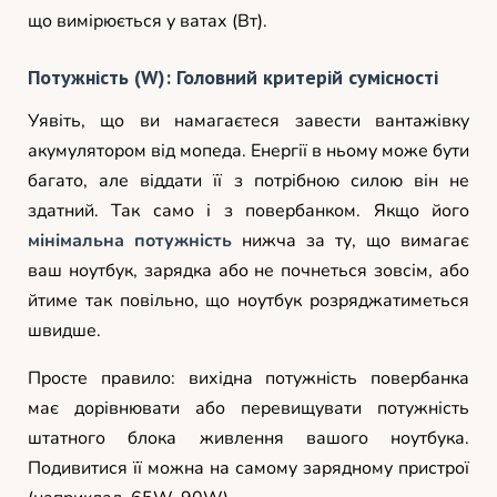
що вимірюється у ватах (Вт).
Потужність (W): Головний критерій сумісності
Уявіть, що ви намагаєтеся завести вантажівку
акумулятором від мопеда. Енергії в ньому може бути
багато, але віддати її з потрібною силою він не
здатний. Так само і з повербанком. Якщо його
мінімальна потужність
нижча за ту, що вимагає
ваш ноутбук, зарядка або не почнеться зовсім, або
йтиме так повільно, що ноутбук розряджатиметься
швидше.
Просте правило: вихідна потужність повербанка
має дорівнювати або перевищувати потужність
штатного блока живлення вашого ноутбука.
Подивитися її можна на самому зарядному пристрої