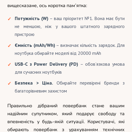
вищесказане, ось коротка пам’ятка:
Потужність (W)
– ваш пріоритет №1. Вона має бути
не меншою, ніж у вашого штатного зарядного
пристрою
Ємність (mAh/Wh)
– визначає кількість зарядок. Для
ноутбука обирайте моделі від 20000 mAh
USB-C з Power Delivery (PD)
– обов’язкова умова
для сучасних ноутбуків
Безпека > Ціна.
Обирайте перевірені бренди з
багаторівневим захистом
Правильно дібраний повербанк стане вашим
надійним супутником, який подарує свободу та
впевненість у будь-якій ситуації. Користувачі, які
обирають повербанк з урахуванням технічних