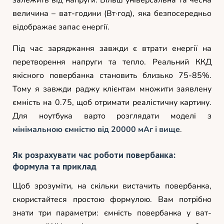
величина – ват-години (Вт·год), яка безпосередньо
відображає запас енергії.
Під час заряджання завжди є втрати енергії на
перетворення напруги та тепло. Реальний ККД
якісного повербанка становить близько 75-85%.
Тому я завжди раджу клієнтам множити заявлену
ємність на 0.75, щоб отримати реалістичну картину.
Для ноутбука варто розглядати моделі з
мінімальною ємністю від 20000 мАг і вище
.
Як розрахувати час роботи повербанка:
формула та приклад
Щоб зрозуміти, на скільки вистачить повербанка,
скористайтеся простою формулою. Вам потрібно
знати три параметри: ємність повербанка у ват-