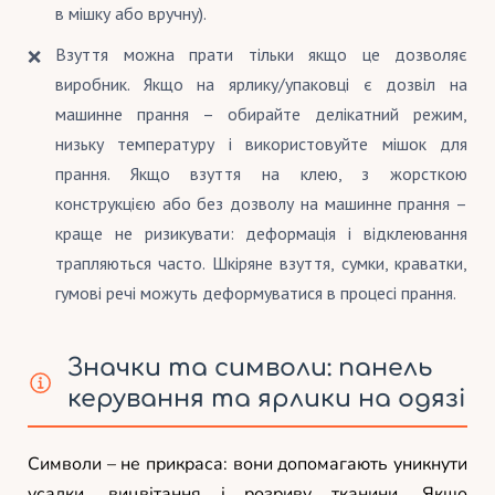
в мішку або вручну).
Взуття можна прати тільки якщо це дозволяє
виробник. Якщо на ярлику/упаковці є дозвіл на
машинне прання – обирайте делікатний режим,
низьку температуру і використовуйте мішок для
прання. Якщо взуття на клею, з жорсткою
конструкцією або без дозволу на машинне прання –
краще не ризикувати: деформація і відклеювання
трапляються часто. Шкіряне взуття, сумки, краватки,
гумові речі можуть деформуватися в процесі прання.
Значки та символи: панель
керування та ярлики на одязі
Символи – не прикраса: вони допомагають уникнути
усадки, вицвітання і розриву тканини. Якщо