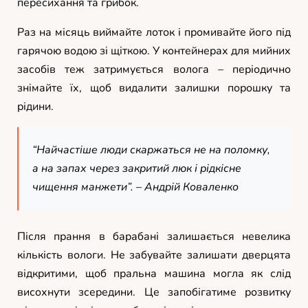
пересихання та грибок.
Раз на місяць виймайте лоток і промивайте його під
гарячою водою зі щіткою. У контейнерах для мийних
засобів теж затримується волога – періодично
знімайте їх, щоб видалити залишки порошку та
рідини.
“Найчастіше люди скаржаться не на поломку,
а на запах через закритий люк і рідкісне
чищення манжети”. –
Андрій Коваленко
Після прання в барабані залишається невелика
кількість вологи. Не забувайте залишати дверцята
відкритими, щоб пральна машина могла як слід
висохнути зсередини. Це запобігатиме розвитку