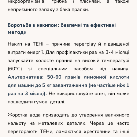
мікроорганізмів, грибка і плісняви, а також
неприємного запаху з бака пралки.
Боротьба з накипом: безпечні та ефективні
методи
Накип на ТЕНі – причина перегріву й підвищеної
витрати енергії. Для профілактики раз на 3-4 місяці
запускайте холосте прання на високій температурі
(60°C) зі спеціальним засобом від накипу.
Альтернатива: 50-60 грамів лимонної кислоти
для машин до 5 кг завантаження (не частіше ніж 1
раз на 3 місяці).
Не використовуйте оцет, він може
пошкодити гумові деталі.
Жорстка вода призводить до утворення вапняного
нальоту на металевих деталях. Через це часто
перегорають ТЕНи, ламаються хрестовини та інші