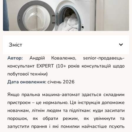
Зміст
Автор:
Андрій Коваленко, senior-продавець-
консультант EXPERT (10+ років консультацій щодо
побутової техніки)
Дата оновлення:
січень 2026
Якщо пральна машина-автомат здається складним
пристроєм – це нормально. Ця інструкція допоможе
новачкам, літнім людям та підліткам: куди засипати
порошок, як обрати режим, як увімкнути та
запустити прання і які помилки найчастіше псують