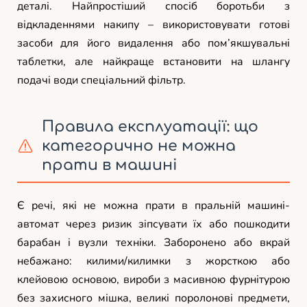
деталі. Найпростіший спосіб боротьби з
відкладеннями накипу – використовувати готові
засоби для його видалення або пом’якшувальні
таблетки, але найкраще встановити на шлангу
подачі води спеціальний фільтр.
Правила експлуатації: що
категорично не можна
прати в машині
Є речі, які не можна прати в пральній машині-
автомат через ризик зіпсувати їх або пошкодити
барабан і вузли техніки. Заборонено або вкрай
небажано: килими/килимки з жорсткою або
клейовою основою, вироби з масивною фурнітурою
без захисного мішка, великі поролонові предмети,