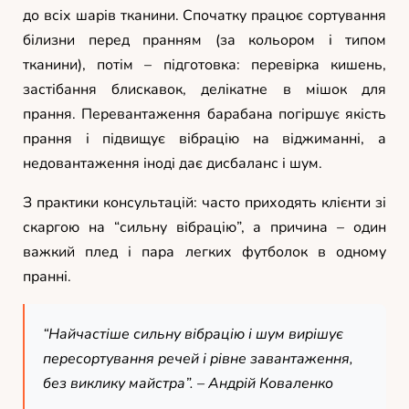
до всіх шарів тканини. Спочатку працює сортування
білизни перед пранням (за кольором і типом
тканини), потім – підготовка: перевірка кишень,
застібання блискавок, делікатне в мішок для
прання. Перевантаження барабана погіршує якість
прання і підвищує вібрацію на віджиманні, а
недовантаження іноді дає дисбаланс і шум.
З практики консультацій: часто приходять клієнти зі
скаргою на “сильну вібрацію”, а причина – один
важкий плед і пара легких футболок в одному
пранні.
“Найчастіше сильну вібрацію і шум вирішує
пересортування речей і рівне завантаження,
без виклику майстра”. –
Андрій Коваленко