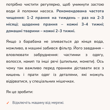
потрібно чистити регулярно, щоб уникнути застою
води й поломки насоса.
Рекомендована частота
чищення: 1-2 прання на тиждень – раз на 2-3
місяці; щоденне прання – кожні 3-4 тижні;
домашні тварини – кожні 2-3 тижні.
Якщо з барабана не зливається до кінця вода,
можливо, в машині забився фільтр. Його завдання –
вловлювати забруднення: частинки з одягу,
волосся, накип та інші речі (шпильки, монети). Ось
чому так важливо перед пранням діставати все з
кишень і прати одяг із деталями, які можуть
відірватися, у спеціальних мішечках.
Як це зробити:
Відключіть машину від мережі.