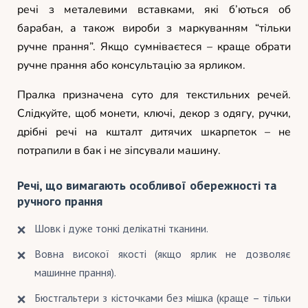
речі з металевими вставками, які б’ються об
барабан, а також вироби з маркуванням “тільки
ручне прання”. Якщо сумніваєтеся – краще обрати
ручне прання або консультацію за ярликом.
Пралка призначена суто для текстильних речей.
Слідкуйте, щоб монети, ключі, декор з одягу, ручки,
дрібні речі на кшталт дитячих шкарпеток – не
потрапили в бак і не зіпсували машину.
Речі, що вимагають особливої обережності та
ручного прання
Шовк і дуже тонкі делікатні тканини.
Вовна високої якості (якщо ярлик не дозволяє
машинне прання).
Бюстгальтери з кісточками без мішка (краще – тільки