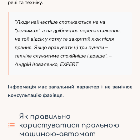
речі та техніку.
“Люди найчастіше спотикаються не на
“режимах”, а на дрібницях: перевантаження,
не той відсік у лотку та закритий люк після
прання. Якщо врахувати ці три пункти –
техніка служитиме спокійніше і довше”. –
Андрій Коваленко, EXPERT
Інформація має загальний характер і не замінює
консультацію фахівця.
Як правильно
користуватися пральною
машиною-автомат