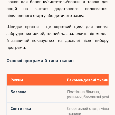
іконки для бавовни/синтетики/вовни, а також для
опцій на кшталт додаткового полоскання,
відкладеного старту або дитячого замка.
Швидке прання – це короткий цикл для злегка
забруднених речей; точний час залежить від моделі
й зазвичай показується на дисплеї після вибору
програми.
Основні програми й типи тканин
Режим
Рекомендовані тканини
Бавовна
Постільна білизна,
рушники, бавовняні речі
Синтетика
Спортивний одяг, змішані
тканини