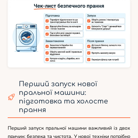
Перший запуск нової
пральної машини:
підготовка та холосте
прання
Перший запуск пральної машини важливий із двох
причин: безпека та чистота. У нової техніки потрібно