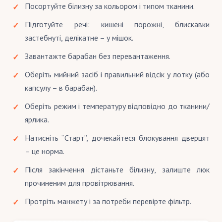
Посортуйте білизну за кольором і типом тканини.
Підготуйте речі: кишені порожні, блискавки
застебнуті, делікатне – у мішок.
Завантажте барабан без перевантаження.
Оберіть мийний засіб і правильний відсік у лотку (або
капсулу – в барабан).
Оберіть режим і температуру відповідно до тканини/
ярлика.
Натисніть “Старт”, дочекайтеся блокування дверцят
– це норма.
Після закінчення дістаньте білизну, залиште люк
прочиненим для провітрювання.
Протріть манжету і за потреби перевірте фільтр.