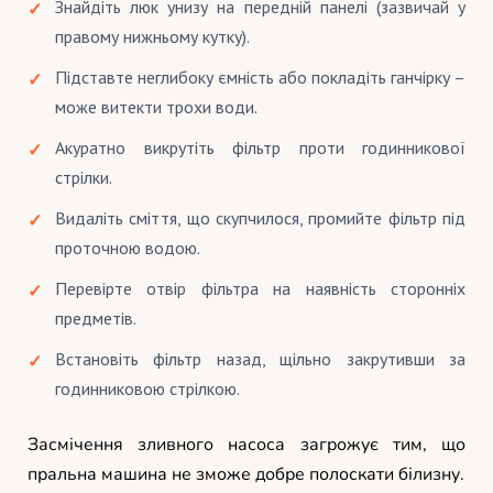
Знайдіть люк унизу на передній панелі (зазвичай у
правому нижньому кутку).
Підставте неглибоку ємність або покладіть ганчірку –
може витекти трохи води.
Акуратно викрутіть фільтр проти годинникової
стрілки.
Видаліть сміття, що скупчилося, промийте фільтр під
проточною водою.
Перевірте отвір фільтра на наявність сторонніх
предметів.
Встановіть фільтр назад, щільно закрутивши за
годинниковою стрілкою.
Засмічення зливного насоса загрожує тим, що
пральна машина не зможе добре полоскати білизну.