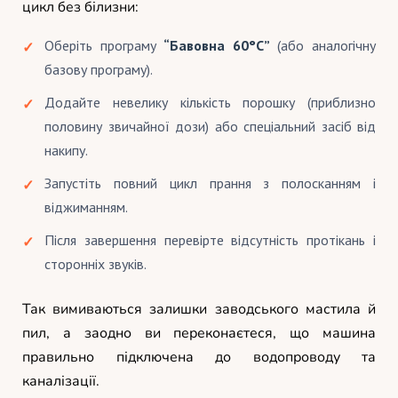
цикл без білизни:
Оберіть програму
“Бавовна 60°C”
(або аналогічну
базову програму).
Додайте невелику кількість порошку (приблизно
половину звичайної дози) або спеціальний засіб від
накипу.
Запустіть повний цикл прання з полосканням і
віджиманням.
Після завершення перевірте відсутність протікань і
сторонніх звуків.
Так вимиваються залишки заводського мастила й
пил, а заодно ви переконаєтеся, що машина
правильно підключена до водопроводу та
каналізації.