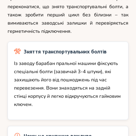
переконатися, що знято транспортувальні болти, а
також зробити перший цикл без білизни – так
вимиваються заводські залишки й перевіряється
герметичність підключення.
Зняття транспортувальних болтів
Із заводу барабан пральної машини фіксують
спеціальні болти (зазвичай 3-4 штуки), які
захищають його від пошкоджень під час
перевезення. Вони знаходяться на задній
стінці корпусу й легко відкручуються гайковим
ключем.
Чому це критично важливо