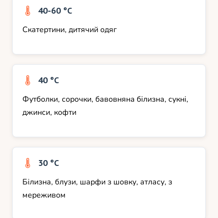
40-60 °С
Скатертини, дитячий одяг
40 °С
Футболки, сорочки, бавовняна білизна, сукні,
джинси, кофти
30 °С
Білизна, блузи, шарфи з шовку, атласу, з
мереживом