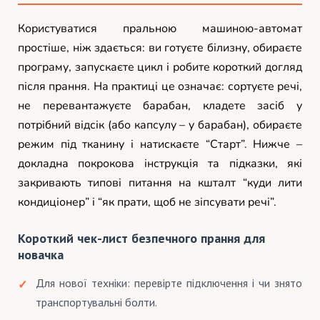
Користуватися пральною машиною-автомат
простіше, ніж здається: ви готуєте білизну, обираєте
програму, запускаєте цикл і робите короткий догляд
після прання. На практиці це означає: сортуєте речі,
не перевантажуєте барабан, кладете засіб у
потрібний відсік (або капсулу – у барабан), обираєте
режим під тканину і натискаєте “Старт”. Нижче –
докладна покрокова інструкція та підказки, які
закривають типові питання на кшталт “куди лити
кондиціонер” і “як прати, щоб не зіпсувати речі”.
Короткий чек-лист безпечного прання для
новачка
Для нової техніки: перевірте підключення і чи знято
транспортувальні болти.