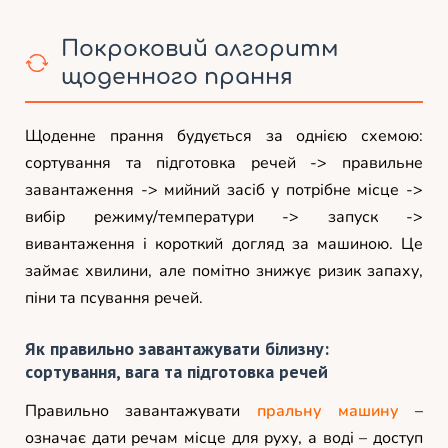
Покроковий алгоритм
щоденного прання
Щоденне прання будується за однією схемою:
сортування та підготовка речей -> правильне
завантаження -> мийний засіб у потрібне місце ->
вибір режиму/температури -> запуск ->
вивантаження і короткий догляд за машиною. Це
займає хвилини, але помітно знижує ризик запаху,
піни та псування речей.
Як правильно завантажувати білизну:
сортування, вага та підготовка речей
Правильно завантажувати
пральну машину
–
означає дати речам місце для руху, а воді – доступ