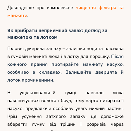
Докладніше про комплексне
чищення фільтра та
манжети
.
Як прибрати неприємний запах: догляд за
манжетою та лотком
Головні джерела запаху – залишки води та пліснява
в гумовій манжеті люка і в лотку для порошку.
Після
кожного прання протирайте манжету насухо,
особливо в складках. Залишайте дверцята й
лоток прочиненими.
В ущільнювальній гумці навколо люка
накопичується волога і бруд, тому варто витирати її
насухо, приділяючи особливу увагу нижній частині.
Крім усунення затхлого запаху, це допоможе
вберегти гумку від тріщин і розривів через