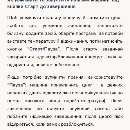
кнопки Старт до завершення
Щоб увімкнути пральну машину й запустити цикл,
зробіть так: увімкніть живлення, завантажте
білизну, додайте засіб, оберіть програму, за потреби
виставте температуру й віджимання, потім натисніть
кнопку
“Старт/Пауза”
. Після старту зазвичай
загоряється індикатор блокування дверцят – люк не
відкриється, поки це небезпечно.
Якщо потрібно зупинити прання, використовуйте
“Пауза”
: машина призупинить цикл і в деяких
випадках дасть відкрити люк після очікування (якщо
немає високого рівня води/температури). Після
закінчення ви почуєте звуковий сигнал або
побачите індикацію завершення; після цього люк
відкриється, коли замок розблокується.