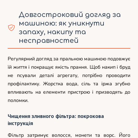
Довгостроковий догляд за
машиною: як уникнути
запаху, накипу та
несправностей
Регулярний догляд за пральною машиною подовжує
їй життя і покращує якість прання. Щоб накип і бруд
не псували деталі агрегату, потрібно проводити
профілактику. Жорстка вода, сіль та іржа згубно
впливають на елементи пристрою і призводять до
поломки.
Чищення зливного фільтра: покрокова
інструкція
Фільтр затримує волосся, монети та ворс. Його