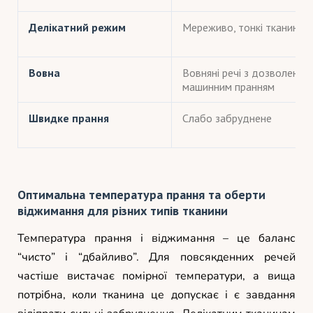
Делікатний режим
Мереживо, тонкі тканини
Вовна
Вовняні речі з дозволеним
машинним пранням
Швидке прання
Слабо забруднене
Оптимальна температура прання та оберти
віджимання для різних типів тканини
Температура прання і віджимання – це баланс
“чисто” і “дбайливо”. Для повсякденних речей
частіше вистачає помірної температури, а вища
потрібна, коли тканина це допускає і є завдання