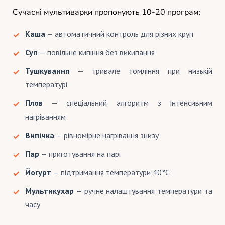
Сучасні мультиварки пропонують 10-20 програм:
Каша
— автоматичний контроль для різних круп
Суп
— повільне кипіння без википання
Тушкування
— тривале томління при низькій
температурі
Плов
— спеціальний алгоритм з інтенсивним
нагріванням
Випічка
— рівномірне нагрівання знизу
Пар
— приготування на парі
Йогурт
— підтримання температури 40°C
Мультикухар
— ручне налаштування температури та
часу