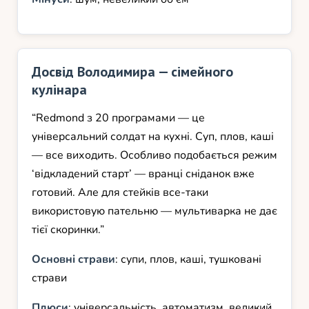
Досвід Володимира — сімейного
кулінара
“Redmond з 20 програмами — це
універсальний солдат на кухні. Суп, плов, каші
— все виходить. Особливо подобається режим
‘відкладений старт’ — вранці сніданок вже
готовий. Але для стейків все-таки
використовую пательню — мультиварка не дає
тієї скоринки.”
Основні страви
: супи, плов, каші, тушковані
страви
Плюси
: універсальність, автоматизм, великий