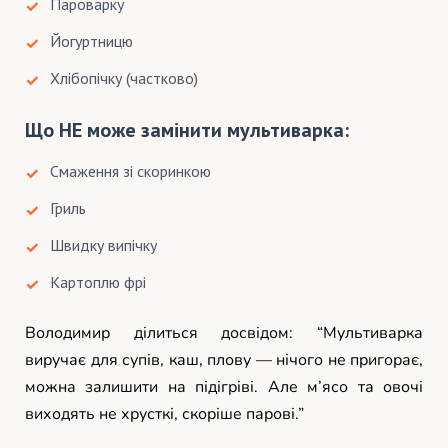
Пароварку
Йогуртницю
Хлібопічку (частково)
Що НЕ може замінити мультиварка:
Смаження зі скоринкою
Гриль
Швидку випічку
Картоплю фрі
Володимир ділиться досвідом: “Мультиварка
виручає для супів, каш, плову — нічого не пригорає,
можна залишити на підігріві. Але м’ясо та овочі
виходять не хрусткі, скоріше парові.”