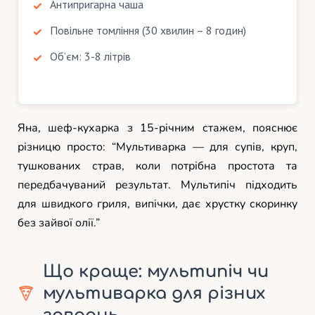
Антипригарна чаша
Повільне томління (30 хвилин – 8 годин)
Об’єм: 3-8 літрів
Яна, шеф-кухарка з 15-річним стажем, пояснює
різницю просто: “Мультиварка — для супів, круп,
тушкованих страв, коли потрібна простота та
передбачуваний результат. Мультипіч підходить
для швидкого гриля, випічки, дає хрустку скоринку
без зайвої олії.”
Що краще: мультипіч чи
мультиварка для різних