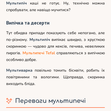
Мультипіч
каші не готує. Ну, технічно можна
спробувати, але навіщо мучитися?
Випічка та десерти
Тут обидва прилади показують себе непогано, але
по-різному.
Мультипіч
випікає швидко, з хрусткою
скоринкою — чудово для кексів, печива, невеликих
пирогів.
Мультипечі Tefal
справляються з випічкою
особливо добре.
Мультиварка
повільно томить бісквіти, робить їх
повітряними та вологими. Щоправда, скоринка
виходить бліда.
Переваги мультипечі