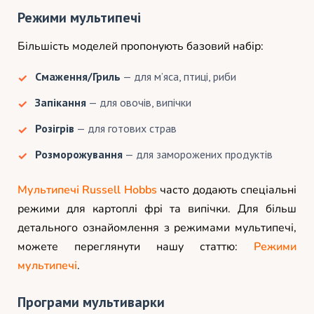
Режими мультипечі
Більшість моделей пропонують базовий набір:
Смаження/Гриль
— для м’яса, птиці, риби
Запікання
— для овочів, випічки
Розігрів
— для готових страв
Розморожування
— для заморожених продуктів
Мультипечі Russell Hobbs
часто додають спеціальні
режими для картоплі фрі та випічки. Для більш
детального ознайомлення з режимами мультипечі,
можете переглянути нашу статтю:
Режими
мультипечі
.
Програми мультиварки