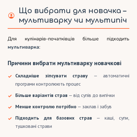
Що вибрати для новачка –
мультиварку чи мультипіч
Для кулінарів-початківців більше підходить
мультиварка
:
Причини вибрати мультиварку новачкові
Складніше зіпсувати страву
— автоматичні
програми контролюють процес
Більше варіантів страв
— від супів до випічки
Менше контролю потрібно
— заклав і забув
Підходить для базових страв
— каші, супи,
тушковані страви