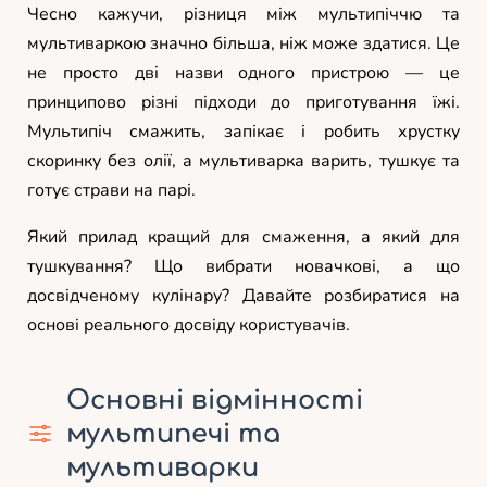
Чесно кажучи, різниця між мультипіччю та
мультиваркою значно більша, ніж може здатися. Це
не просто дві назви одного пристрою — це
принципово різні підходи до приготування їжі.
Мультипіч смажить, запікає і робить хрустку
скоринку без олії, а мультиварка варить, тушкує та
готує страви на парі.
Який прилад кращий для смаження, а який для
тушкування? Що вибрати новачкові, а що
досвідченому кулінару? Давайте розбиратися на
основі реального досвіду користувачів.
Основні відмінності
мультипечі та
мультиварки