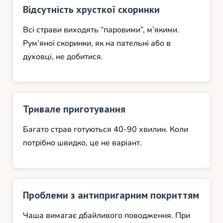
Відсутність хрусткої скоринки
Всі страви виходять “паровими”, м’якими.
Рум’яної скоринки, як на пательні або в
духовці, не добитися.
Тривале приготування
Багато страв готуються 40-90 хвилин. Коли
потрібно швидко, це не варіант.
Проблеми з антипригарним покриттям
Чаша вимагає дбайливого поводження. При