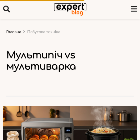
Головна
Побутова техніка
Мультипіч vs
мультиварка