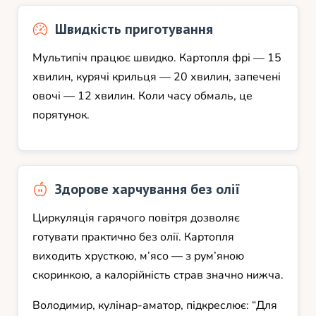
Швидкість приготування
Мультипіч працює швидко. Картопля фрі — 15
хвилин, курячі крильця — 20 хвилин, запечені
овочі — 12 хвилин. Коли часу обмаль, це
порятунок.
Здорове харчування без олії
Циркуляція гарячого повітря дозволяє
готувати практично без олії. Картопля
виходить хрусткою, м’ясо — з рум’яною
скоринкою, а калорійність страв значно нижча.
Володимир, кулінар-аматор, підкреслює: “Для