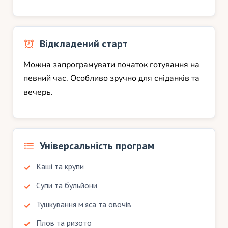
Відкладений старт
Можна запрограмувати початок готування на
певний час. Особливо зручно для сніданків та
вечерь.
Універсальність програм
Каші та крупи
Супи та бульйони
Тушкування м’яса та овочів
Плов та ризото