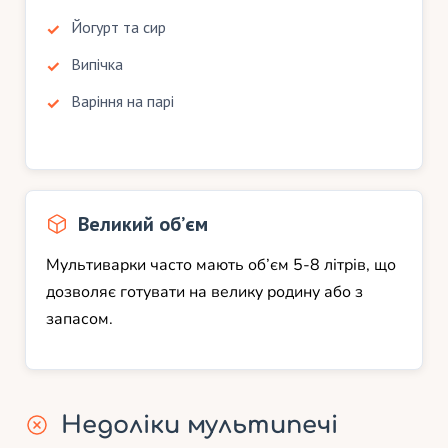
Йогурт та сир
Випічка
Варіння на парі
Великий об’єм
Мультиварки часто мають об’єм 5-8 літрів, що
дозволяє готувати на велику родину або з
запасом.
Недоліки мультипечі