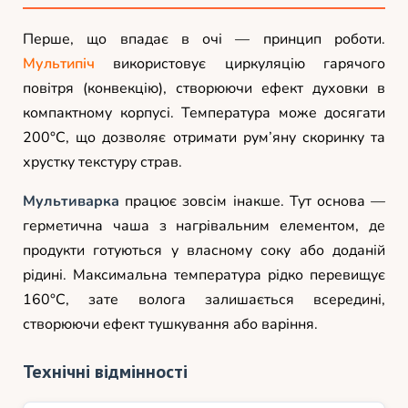
Перше, що впадає в очі — принцип роботи.
Мультипіч
використовує циркуляцію гарячого
повітря (конвекцію), створюючи ефект духовки в
компактному корпусі. Температура може досягати
200°C, що дозволяє отримати рум’яну скоринку та
хрустку текстуру страв.
Мультиварка
працює зовсім інакше. Тут основа —
герметична чаша з нагрівальним елементом, де
продукти готуються у власному соку або доданій
рідині. Максимальна температура рідко перевищує
160°C, зате волога залишається всередині,
створюючи ефект тушкування або варіння.
Технічні відмінності