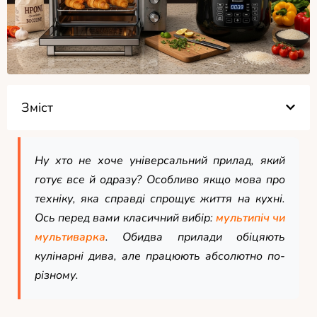
Зміст
Ну хто не хоче універсальний прилад, який
готує все й одразу? Особливо якщо мова про
техніку, яка справді спрощує життя на кухні.
Ось перед вами класичний вибір:
мультипіч чи
мультиварка
. Обидва прилади обіцяють
кулінарні дива, але працюють абсолютно по-
різному.