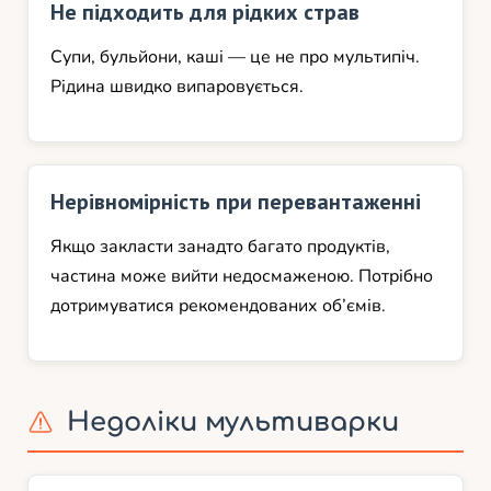
Не підходить для рідких страв
Супи, бульйони, каші — це не про мультипіч.
Рідина швидко випаровується.
Нерівномірність при перевантаженні
Якщо закласти занадто багато продуктів,
частина може вийти недосмаженою. Потрібно
дотримуватися рекомендованих об’ємів.
Недоліки мультиварки