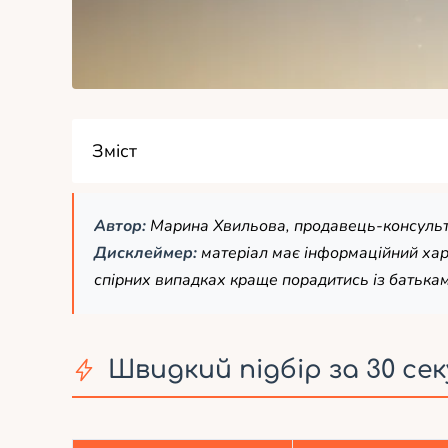
Зміст
Автор:
Марина Хвильова, продавець-консультан
Дисклеймер:
матеріал має інформаційний хара
спірних випадках краще порадитись із батькам
Швидкий підбір за 30 се