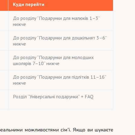
Куди перейти
До розділу “Подарунки для малюків 1–3”
нижче
До розділу “Подарунки для дошкільнят 3–6”
нижче
До розділу “Подарунки для молодших
школярів 7–10” нижче
До розділу “Подарунки для підлітків 11–16”
нижче
Розділ “Універсальні подарунки” + FAQ
реальними можливостями сім’ї. Якщо ви шукаєте