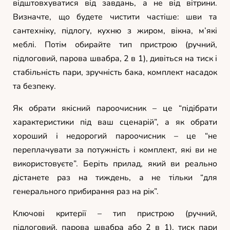
відштовхуватися від завдань, а не від вітрини.
Визначте, що будете чистити частіше: шви та
сантехніку, підлогу, кухню з жиром, вікна, м’які
меблі. Потім обирайте тип пристрою (ручний,
підлоговий, парова швабра, 2 в 1), дивіться на тиск і
стабільність пари, зручність бака, комплект насадок
та безпеку.
Як обрати якісний пароочисник – це “підібрати
характеристики під ваш сценарій”, а як обрати
хороший і недорогий пароочисник – це “не
переплачувати за потужність і комплект, які ви не
використовуєте”. Беріть прилад, який ви реально
дістанете раз на тиждень, а не тільки “для
генерального прибирання раз на рік”.
Ключові критерії – тип пристрою (ручний,
підлоговий, парова швабра або 2 в 1), тиск пари