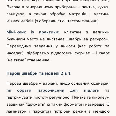
Виграє в генеральному прибиранні – плитка, кухня,
санвузол, а також обробка матраців і частини
м’яких меблів (з обережністю і тестом тканини).
Міні-кейс із практики:
клієнтам з великим
будинком часто не вистачає швабри за ресурсом.
Переводимо завдання у вимоги (час роботи та
насадки), підбираємо підлоговий формат – і скарг
“не тягне” стає менше.
Парові швабри та моделі 2 в 1
Парова швабра – варіант, якщо основний сценарій:
як обрати пароочисник для підлоги
та
підтримувати чистоту регулярно. Плитка та лінолеум
зазвичай “дружать” із таким форматом найкраще. З
ламінатом і паркетом потрібен режим з меншою