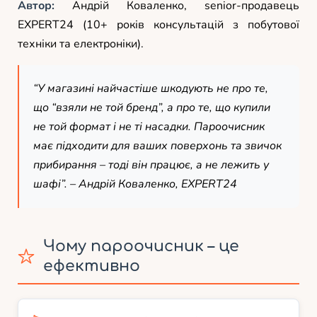
Автор:
Андрій Коваленко, senior-продавець
EXPERT24 (10+ років консультацій з побутової
техніки та електроніки).
“У магазині найчастіше шкодують не про те,
що “взяли не той бренд”, а про те, що купили
не той формат і не ті насадки. Пароочисник
має підходити для ваших поверхонь та звичок
прибирання – тоді він працює, а не лежить у
шафі”. –
Андрій Коваленко, EXPERT24
Чому пароочисник – це
ефективно