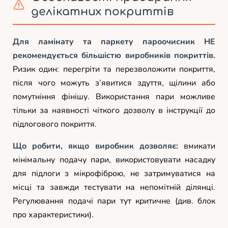
делікатних покриттів
Для ламінату та паркету пароочисник НЕ
рекомендується більшістю виробників покриттів.
Ризик один: перегріти та перезволожити покриття,
після чого можуть з’явитися здуття, щілини або
помутніння фінішу. Використання пари можливе
тільки за наявності чіткого дозволу в інструкції до
підлогового покриття.
Що робити, якщо виробник дозволяє:
вмикати
мінімальну подачу пари, використовувати насадку
для підлоги з мікрофіброю, не затримуватися на
місці та завжди тестувати на непомітній ділянці.
Регулювання подачі пари тут критичне (див. блок
про характеристики).