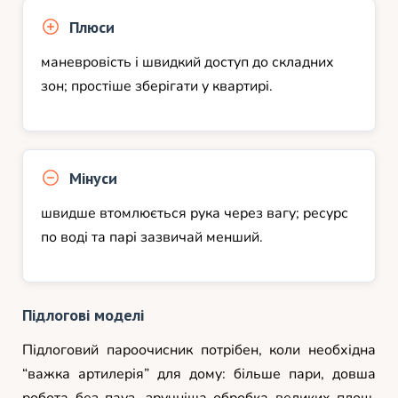
Плюси
маневровість і швидкий доступ до складних
зон; простіше зберігати у квартирі.
Мінуси
швидше втомлюється рука через вагу; ресурс
по воді та парі зазвичай менший.
Підлогові моделі
Підлоговий пароочисник потрібен, коли необхідна
“важка артилерія” для дому: більше пари, довша
робота без пауз, зручніша обробка великих площ.