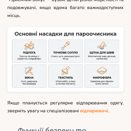
подовжувачі, якщо вдома багато важкодоступних
місць.
Якщо планується регулярне відпарювання одягу,
зверніть увагу на спеціалізовані
відпарювачі
.
Функції безпеки та