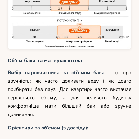
Об’єм бака та матеріал котла
Вибір пароочисника за об’ємом бака
– це про
зручність: як часто доливати воду і як довго
прибирати без пауз. Для квартири часто вистачає
середнього об’єму, а для великого будинку
комфортніше мати більший бак або зручне
доливання.
Орієнтири за об’ємом (з досвіду):