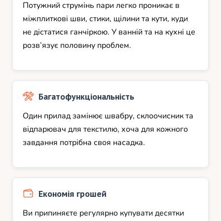
Потужний струмінь пари легко проникає в
міжплиткові шви, стики, щілини та кути, куди
не дістатися ганчіркою. У ванній та на кухні це
розв’язує половину проблем.
Багатофункціональність
Один прилад замінює швабру, склоочисник та
відпарювач для текстилю, хоча для кожного
завдання потрібна своя насадка.
Економія грошей
Ви припиняєте регулярно купувати десятки