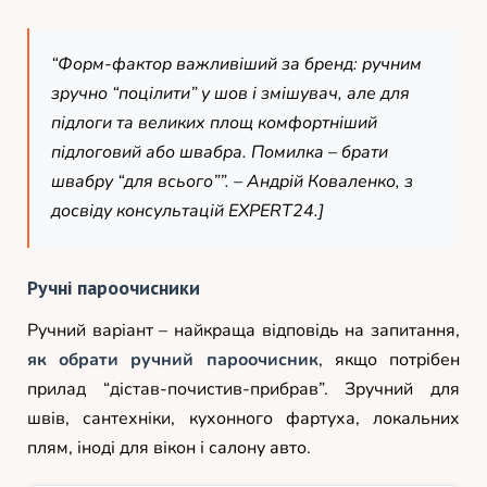
“Форм-фактор важливіший за бренд: ручним
зручно “поцілити” у шов і змішувач, але для
підлоги та великих площ комфортніший
підлоговий або швабра. Помилка – брати
швабру “для всього””. –
Андрій Коваленко, з
досвіду консультацій EXPERT24
.]
Ручні пароочисники
Ручний варіант – найкраща відповідь на запитання,
як обрати ручний пароочисник
, якщо потрібен
прилад “дістав-почистив-прибрав”. Зручний для
швів, сантехніки, кухонного фартуха, локальних
плям, іноді для вікон і салону авто.