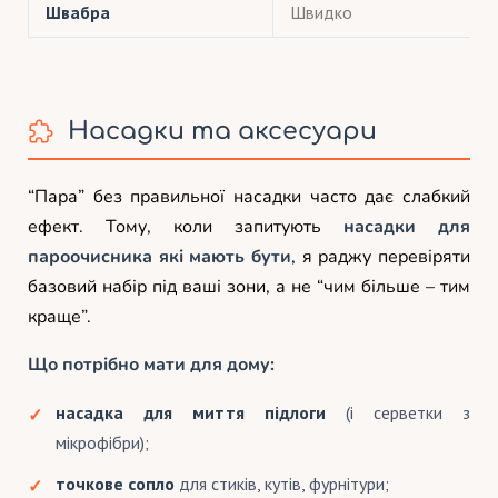
Швабра
Швидко
Насадки та аксесуари
“Пара” без правильної насадки часто дає слабкий
ефект. Тому, коли запитують
насадки для
пароочисника які мають бути
, я раджу перевіряти
базовий набір під ваші зони, а не “чим більше – тим
краще”.
Що потрібно мати для дому:
насадка для миття підлоги
(і серветки з
мікрофібри);
точкове сопло
для стиків, кутів, фурнітури;