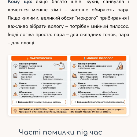
Кому що:
якщо багато швів, кухні, санвузла і
хочеться менше хімії – частіше обирають пару.
Якщо килими, великий обсяг “мокрого” прибирання і
важливо зібрати вологу – потрібен мийний пилосос.
Іноді логіка проста: пара – для складних точок, пара
– для площі.
Часті помилки під час