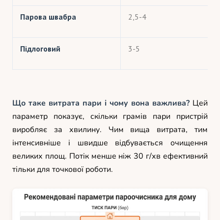
Парова швабра
2,5-4
Підлоговий
3-5
Що таке витрата пари і чому вона важлива?
Цей
параметр показує, скільки грамів пари пристрій
виробляє за хвилину. Чим вища витрата, тим
інтенсивніше і швидше відбувається очищення
великих площ. Потік менше ніж 30 г/хв ефективний
тільки для точкової роботи.