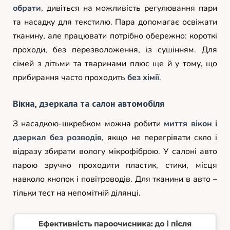
обрати
, дивіться на можливість регулювання пари
та насадку для текстилю. Пара допомагає освіжати
тканину, але працювати потрібно обережно: короткі
проходи, без перезволоження, із сушінням. Для
сімей з дітьми та тваринами плюс ще й у тому, що
прибирання часто проходить
без хімії
.
Вікна, дзеркала та салон автомобіля
З насадкою-шкребком можна робити
миття вікон і
дзеркал без розводів
, якщо не перегрівати скло і
відразу збирати вологу мікрофіброю. У салоні авто
парою зручно проходити пластик, стики, місця
навколо кнопок і повітроводів. Для тканини в авто –
тільки тест на непомітній ділянці.