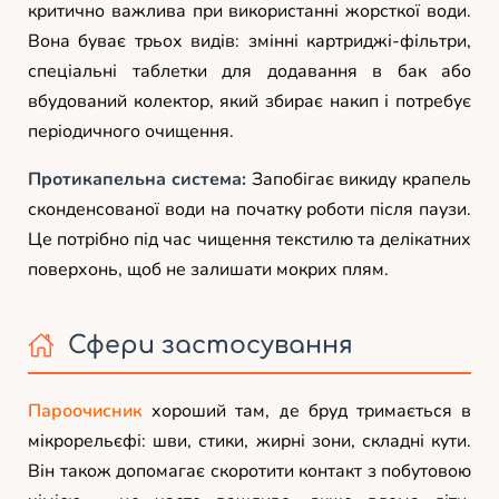
критично важлива при використанні жорсткої води.
Вона буває трьох видів: змінні картриджі-фільтри,
спеціальні таблетки для додавання в бак або
вбудований колектор, який збирає накип і потребує
періодичного очищення.
Протикапельна система:
Запобігає викиду крапель
сконденсованої води на початку роботи після паузи.
Це потрібно під час чищення текстилю та делікатних
поверхонь, щоб не залишати мокрих плям.
Сфери застосування
Пароочисник
хороший там, де бруд тримається в
мікрорельєфі: шви, стики, жирні зони, складні кути.
Він також допомагає скоротити контакт з побутовою