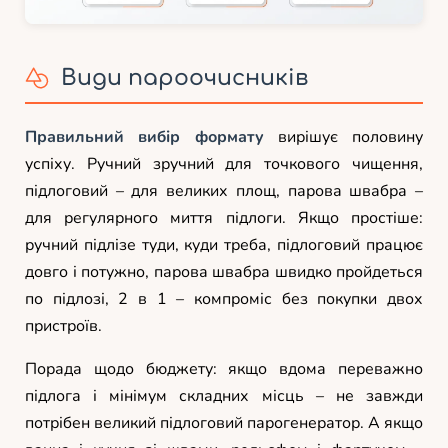
Види пароочисників
Правильний вибір формату
вирішує половину
успіху. Ручний зручний для точкового чищення,
підлоговий – для великих площ, парова швабра –
для регулярного миття підлоги. Якщо простіше:
ручний підлізе туди, куди треба, підлоговий працює
довго і потужно, парова швабра швидко пройдеться
по підлозі, 2 в 1 – компроміс без покупки двох
пристроїв.
Порада щодо бюджету: якщо вдома переважно
підлога і мінімум складних місць – не завжди
потрібен великий підлоговий парогенератор. А якщо