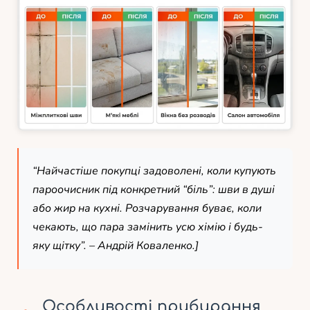
“Найчастіше покупці задоволені, коли купують
пароочисник під конкретний “біль”: шви в душі
або жир на кухні. Розчарування буває, коли
чекають, що пара замінить усю хімію і будь-
яку щітку”. –
Андрій Коваленко
.]
Особливості прибирання