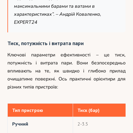
максимальними барами та ватами в
характеристиках”. –
Андрій Коваленко,
EXPERT24
Тиск, потужність і витрата пари
Ключові параметри ефективності – це тиск,
потужність і витрата пари. Вони безпосередньо
впливають на те, як швидко і глибоко прилад
очищатиме поверхні. Ось практичні орієнтири для
різних типів пристроїв:
Тип пристрою
Тиск (бар)
Ручний
2-3.5