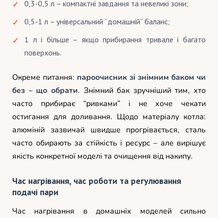
0,3-0,5 л – компактні завдання та невеликі зони;
0,5-1 л – універсальний “домашній” баланс;
1 л і більше – якщо прибирання тривале і багато
поверхонь.
Окреме питання:
пароочисник зі знімним баком чи
без – що обрати
. Знімний бак зручніший тим, хто
часто прибирає “ривками” і не хоче чекати
остигання для доливання. Щодо матеріалу котла:
алюміній зазвичай швидше прогрівається, сталь
часто обирають за стійкість і ресурс – але вирішує
якість конкретної моделі та очищення від накипу.
Час нагрівання, час роботи та регулювання
подачі пари
Час нагрівання в домашніх моделей сильно