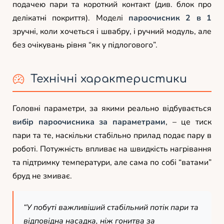
подачею пари та короткий контакт (див. блок про
делікатні покриття). Моделі
пароочисник 2 в 1
зручні, коли хочеться і швабру, і ручний модуль, але
без очікувань рівня “як у підлогового”.
Технічні характеристики
Головні параметри, за якими реально відбувається
вибір пароочисника за параметрами
, – це тиск
пари та те, наскільки стабільно прилад подає пару в
роботі. Потужність впливає на швидкість нагрівання
та підтримку температури, але сама по собі “ватами”
бруд не змиває.
“У побуті важливіший стабільний потік пари та
відповідна насадка, ніж гонитва за