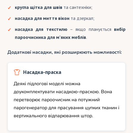
кругла щітка для швів
та сантехніки;
насадка для миття вікон
та дзеркал;
насадка для текстилю
– якщо планується
вибір
пароочисника для м’яких меблів
.
Додаткові насадки, які розширюють можливості:
Насадка-праска
Деякі підлогові моделі можна
доукомплектувати насадкою-праскою. Вона
перетворює пароочисник на потужний
парогенератор для прасування цупких тканин і
вертикального відпарювання штор.