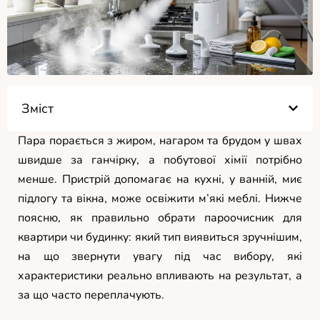
Зміст
Пара порається з жиром, нагаром та брудом у швах
швидше за ганчірку, а побутової хімії потрібно
менше. Пристрій допомагає на кухні, у ванній, миє
підлогу та вікна, може освіжити м’які меблі. Нижче
поясню, як правильно обрати пароочисник для
квартири чи будинку: який тип виявиться зручнішим,
на що звернути увагу під час вибору, які
характеристики реально впливають на результат, а
за що часто переплачують.