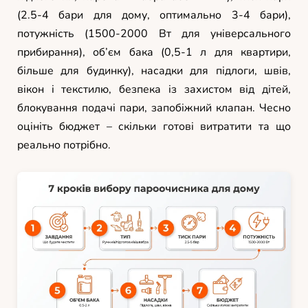
(2.5-4 бари для дому, оптимально 3-4 бари),
потужність (1500-2000 Вт для універсального
прибирання), об’єм бака (0,5-1 л для квартири,
більше для будинку), насадки для підлоги, швів,
вікон і текстилю, безпека із захистом від дітей,
блокування подачі пари, запобіжний клапан. Чесно
оцініть бюджет – скільки готові витратити та що
реально потрібно.