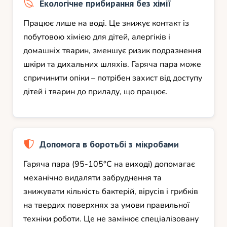
Екологічне прибирання без хімії
Працює лише на воді. Це знижує контакт із
побутовою хімією для дітей, алергіків і
домашніх тварин, зменшує ризик подразнення
шкіри та дихальних шляхів. Гаряча пара може
спричинити опіки – потрібен захист від доступу
дітей і тварин до приладу, що працює.
Допомога в боротьбі з мікробами
Гаряча пара (95-105°C на виході) допомагає
механічно видаляти забруднення та
знижувати кількість бактерій, вірусів і грибків
на твердих поверхнях за умови правильної
техніки роботи. Це не замінює спеціалізовану