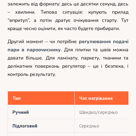
залежить від формату: десь це десятки секунд, десь
– хвилини. Типова ситуація: купують прилад
“впритул”, а потім дратує очікування старту. Тут
краще чесно оцінити, як часто будете прибирати.
Другий момент – чи потрібне
регулювання подачі
пари в пароочиснику
. Для плитки та швів можна
давати більше. Для ламінату, паркету, тканини та
делікатних поверхонь регулятор – це і безпека, і
контроль результату.
Тип
Час нагрівання
Ручний
Швидко/середньо
Підлоговий
Середньо